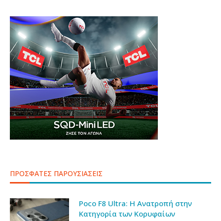
ΠΡΟΣΦΑΤΕΣ ΠΑΡΟΥΣΙΑΣΕΙΣ
Poco F8 Ultra: Η Ανατροπή στην
Κατηγορία των Κορυφαίων