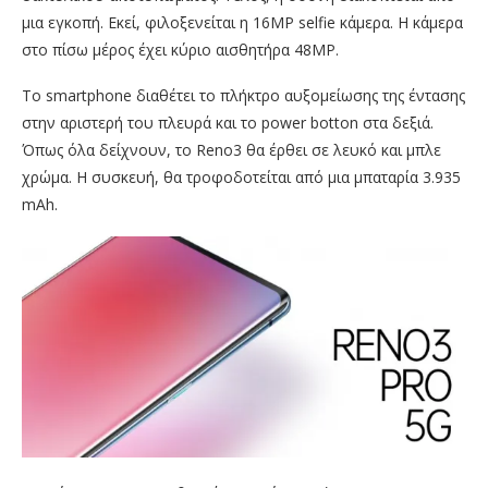
μια εγκοπή. Εκεί, φιλοξενείται η 16MP selfie κάμερα. Η κάμερα
στο πίσω μέρος έχει κύριο αισθητήρα 48MP.
Το smartphone διαθέτει τo πλήκτρο αυξομείωσης της έντασης
στην αριστερή του πλευρά και το power botton στα δεξιά.
Όπως όλα δείχνουν, το Reno3 θα έρθει σε λευκό και μπλε
χρώμα. Η συσκευή, θα τροφοδοτείται από μια μπαταρία 3.935
mAh.