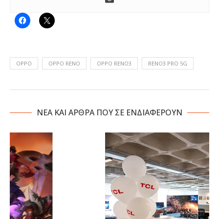
OPPO
OPPO RENO
OPPO RENO3
RENO3 PRO 5G
NΕΑ ΚΑΙ ΑΡΘΡΑ ΠΟΥ ΣΕ ΕΝΔΙΑΦΕΡΟΥΝ