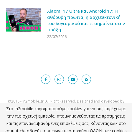
Xiaomi 17 Ultra και Android 17: Η
αθόρυβη πρωτιά, η αρχιτεκτονική
του λογισμικού και τι σημαίνει στην
πράξη
22/07/2026
@2018 - in2mobile.gr. All Right Reserved. Designed and developed by
mcde.gr
Στο In2mobile xρησιμοποιούμε cookies για να σας παρέχουμε
την πιο σχετική εμπειρία, απομνημονεύοντας τις προτιμήσεις
ΕΠΙΣΤΡΟΦΗ ΣΤΗΝ ΚΟΡΥΦΗ
και τις επαναλαμβανόμενες επισκέψεις σας. Κάνοντας κλικ στο
κουμπί «Αποδοχή», συμφωνείτε στη χρήση ΟΛΩΝ των cookies.