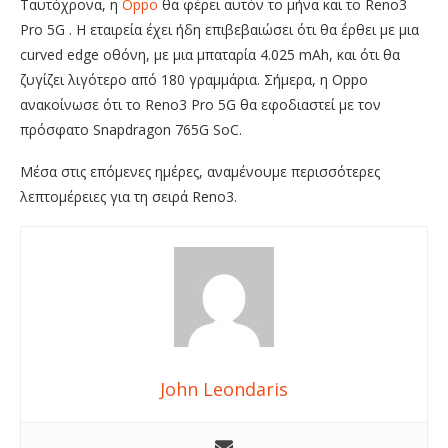
Ταυτόχρονα, η
Oppo
θα φέρει αυτόν το μήνα και το Reno3
Pro 5G . Η εταιρεία έχει ήδη επιβεβαιώσει ότι θα έρθει με μια
curved edge οθόνη, με μια μπαταρία 4.025 mAh, και ότι θα
ζυγίζει λιγότερο από 180 γραμμάρια. Σήμερα, η Oppo
ανακοίνωσε ότι το Reno3 Pro 5G θα εφοδιαστεί με τον
πρόσφατο Snapdragon 765G SoC.
Μέσα στις επόμενες ημέρες, αναμένουμε περισσότερες
λεπτομέρειες για τη σειρά Reno3.
John Leondaris