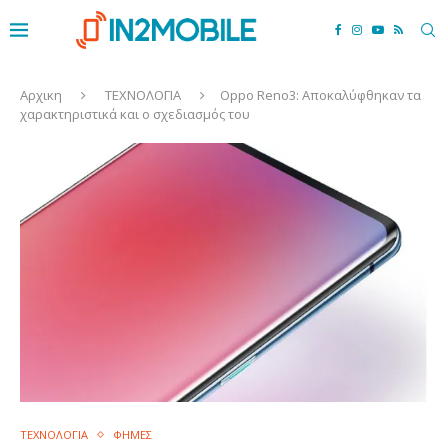
Αρχικη
ΤΕΧΝΟΛΟΓΙΑ
Oppo Reno3: Αποκαλύφθηκαν τα
χαρακτηριστικά και ο σχεδιασμός του
ΤΕΧΝΟΛΟΓΙΑ
ΦΗΜΕΣ