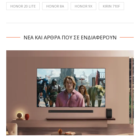
HONOR 20 LITE
HONOR 8A
HONOR 9X
KIRIN 710F
NΕΑ ΚΑΙ ΑΡΘΡΑ ΠΟΥ ΣΕ ΕΝΔΙΑΦΕΡΟΥΝ