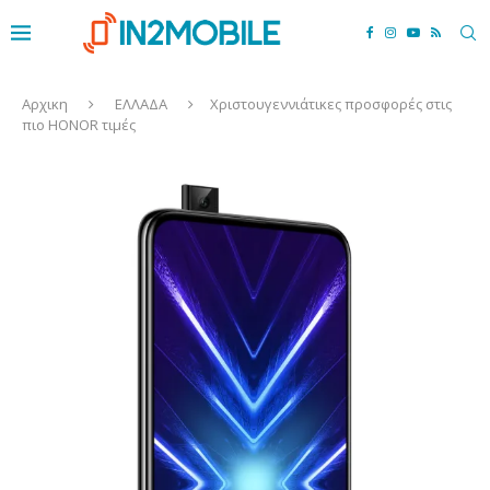
Αρχικη
ΕΛΛΑΔΑ
Χριστουγεννιάτικες προσφορές στις
πιο HONOR τιμές