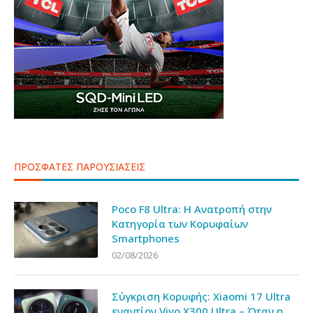
ΠΡΟΣΦΑΤΕΣ ΠΑΡΟΥΣΙΑΣΕΙΣ
Poco F8 Ultra: Η Ανατροπή στην
Κατηγορία των Κορυφαίων
Smartphones
02/08/2026
Σύγκριση Κορυφής: Xiaomi 17 Ultra
εναντίον Vivo X300 Ultra – Όταν η