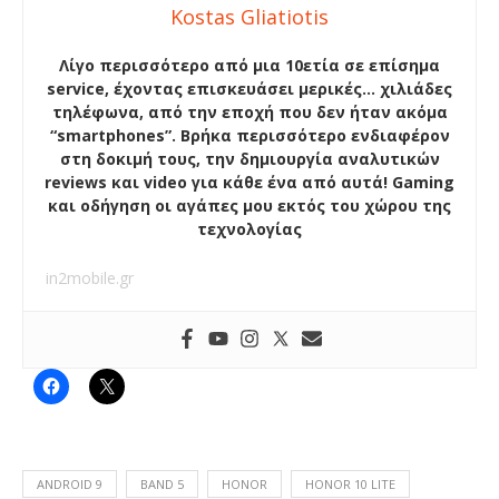
Kostas Gliatiotis
Λίγο περισσότερο από μια 10ετία σε επίσημα
service, έχοντας επισκευάσει μερικές… χιλιάδες
τηλέφωνα, από την εποχή που δεν ήταν ακόμα
“smartphones”. Βρήκα περισσότερο ενδιαφέρον
στη δοκιμή τους, την δημιουργία αναλυτικών
reviews και video για κάθε ένα από αυτά! Gaming
και οδήγηση οι αγάπες μου εκτός του χώρου της
τεχνολογίας
in2mobile.gr
ANDROID 9
BAND 5
HONOR
HONOR 10 LITE