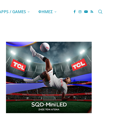
APPS / GAMES
ΦΗΜΕΣ