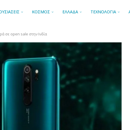
ΟΥΣΙΑΣΕΙΣ
ΚΟΣΜΟΣ
ΕΛΛΑΔΑ
ΤΕΧΝΟΛΟΓΙΑ
ρά σε open sale στην Ινδία