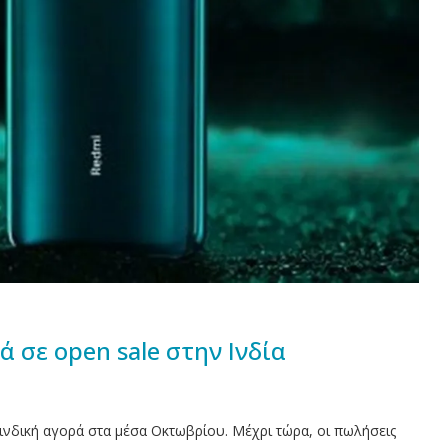
ά σε open sale στην Ινδία
ινδική αγορά στα μέσα Οκτωβρίου. Μέχρι τώρα, οι πωλήσεις