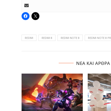
REDMI
REDMI 8
REDMI NOTE 8
REDMI NOTE 8 P
NΕΑ ΚΑΙ ΑΡΘΡΑ