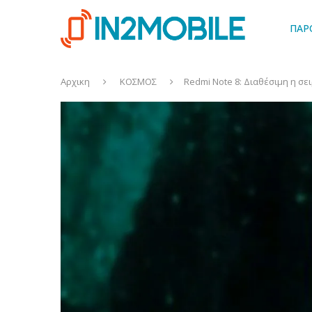
ΠΑΡ
Αρχικη
ΚΟΣΜΟΣ
Redmi Note 8: Διαθέσιμη η σει