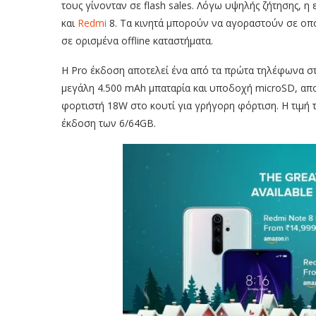
τους γίνονταν σε flash sales. Λόγω υψηλής ζήτησης, η ε
και
Redmi
8. Τα κινητά μπορούν να αγοραστούν σε οποι
σε ορισμένα offline καταστήματα.
H Pro έκδοση αποτελεί ένα από τα πρώτα τηλέφωνα στη
μεγάλη 4.500 mAh μπαταρία και υποδοχή microSD, αποκ
φορτιστή 18W στο κουτί για γρήγορη φόρτιση. Η τιμή τ
έκδοση των 6/64GB.