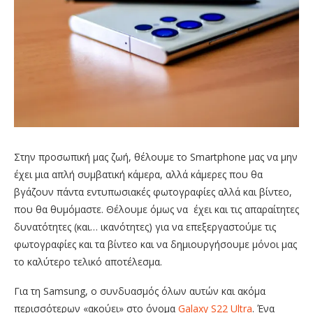
Στην προσωπική μας ζωή, θέλουμε το Smartphone μας να μην
έχει μια απλή συμβατική κάμερα, αλλά κάμερες που θα
βγάζουν πάντα εντυπωσιακές φωτογραφίες αλλά και βίντεο,
που θα θυμόμαστε. Θέλουμε όμως να έχει και τις απαραίτητες
δυνατότητες (και… ικανότητες) για να επεξεργαστούμε τις
φωτογραφίες και τα βίντεο και να δημιουργήσουμε μόνοι μας
το καλύτερο τελικό αποτέλεσμα.
Για τη Samsung, ο συνδυασμός όλων αυτών και ακόμα
περισσότερων «ακούει» στο όνομα
Galaxy S22 Ultra
. Ένα