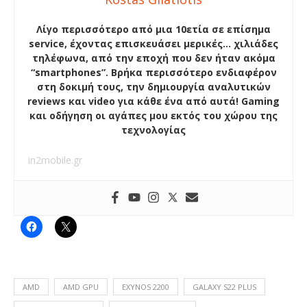
Λίγο περισσότερο από μια 10ετία σε επίσημα
service, έχοντας επισκευάσει μερικές… χιλιάδες
τηλέφωνα, από την εποχή που δεν ήταν ακόμα
“smartphones”. Βρήκα περισσότερο ενδιαφέρον
στη δοκιμή τους, την δημιουργία αναλυτικών
reviews και video για κάθε ένα από αυτά! Gaming
και οδήγηση οι αγάπες μου εκτός του χώρου της
τεχνολογίας
in2mobile.gr
AMD
AMD GPU
EXYNOS 2200
GALAXY S22 PLUS