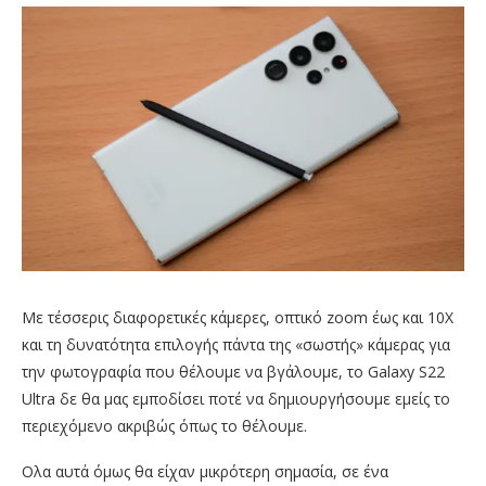
Με τέσσερις διαφορετικές κάμερες, οπτικό zoom έως και 10Χ
και τη δυνατότητα επιλογής πάντα της «σωστής» κάμερας για
την φωτογραφία που θέλουμε να βγάλουμε, το Galaxy S22
Ultra δε θα μας εμποδίσει ποτέ να δημιουργήσουμε εμείς το
περιεχόμενο ακριβώς όπως το θέλουμε.
Ολα αυτά όμως θα είχαν μικρότερη σημασία, σε ένα