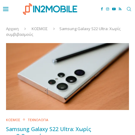
Αρχικη
ΚΟΣΜΟΣ
Samsung Galaxy S22 Ultra: Χωρίς
συμβιβασμούς
ΚΟΣΜΟΣ
ΤΕΧΝΟΛΟΓΙΑ
Samsung Galaxy S22 Ultra: Χωρίς