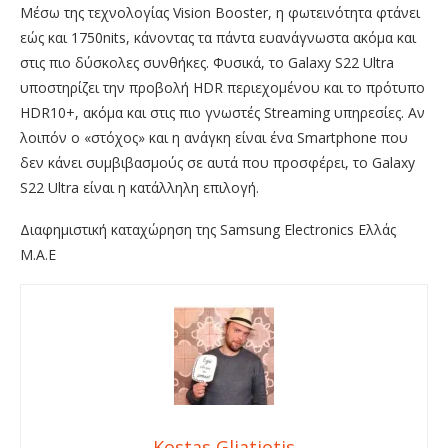
Μέσω της τεχνολογίας Vision Booster, η φωτεινότητα φτάνει
εώς και 1750nits, κάνοντας τα πάντα ευανάγνωστα ακόμα και
στις πιο δύσκολες συνθήκες. Φυσικά, το Galaxy S22 Ultra
υποστηρίζει την προβολή HDR περιεχομένου και το πρότυπο
HDR10+, ακόμα και στις πιο γνωστές Streaming υπηρεσίες. Αν
λοιπόν ο «στόχος» και η ανάγκη είναι ένα Smartphone που
δεν κάνει συμβιβασμούς σε αυτά που προσφέρει, το Galaxy
S22 Ultra είναι η κατάλληλη επιλογή.
Διαφημιστική καταχώρηση της Samsung Electronics Ελλάς
Μ.Α.Ε
Kostas Gliatiotis