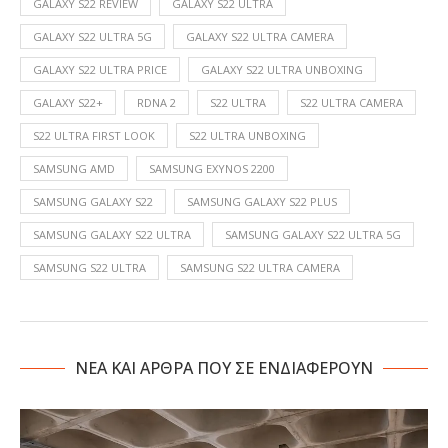
GALAXY S22 REVIEW
GALAXY S22 ULTRA
GALAXY S22 ULTRA 5G
GALAXY S22 ULTRA CAMERA
GALAXY S22 ULTRA PRICE
GALAXY S22 ULTRA UNBOXING
GALAXY S22+
RDNA 2
S22 ULTRA
S22 ULTRA CAMERA
S22 ULTRA FIRST LOOK
S22 ULTRA UNBOXING
SAMSUNG AMD
SAMSUNG EXYNOS 2200
SAMSUNG GALAXY S22
SAMSUNG GALAXY S22 PLUS
SAMSUNG GALAXY S22 ULTRA
SAMSUNG GALAXY S22 ULTRA 5G
SAMSUNG S22 ULTRA
SAMSUNG S22 ULTRA CAMERA
NΕΑ ΚΑΙ ΑΡΘΡΑ ΠΟΥ ΣΕ ΕΝΔΙΑΦΕΡΟΥΝ