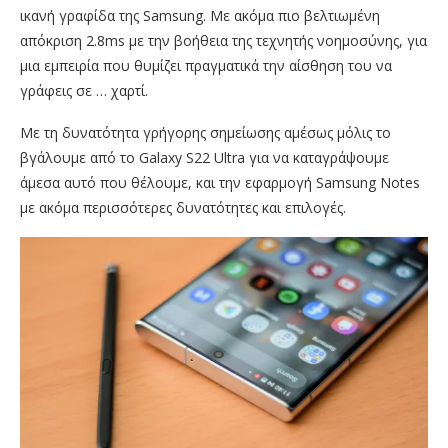
ικανή γραφίδα της Samsung. Με ακόμα πιο βελτιωμένη
απόκριση 2.8ms με την βοήθεια της τεχνητής νοημοσύνης, για
μια εμπειρία που θυμίζει πραγματικά την αίσθηση του να
γράφεις σε … χαρτί.
Με τη δυνατότητα γρήγορης σημείωσης αμέσως μόλις το
βγάλουμε από το Galaxy S22 Ultra για να καταγράψουμε
άμεσα αυτό που θέλουμε, και την εφαρμογή Samsung Notes
με ακόμα περισσότερες δυνατότητες και επιλογές.