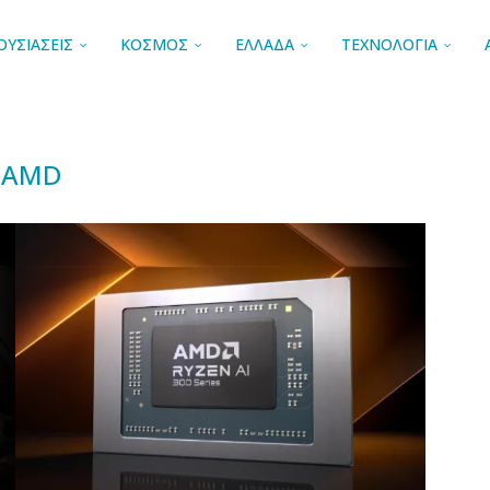
ΟΥΣΙΑΣΕΙΣ
ΚΟΣΜΟΣ
ΕΛΛΑΔΑ
ΤΕΧΝΟΛΟΓΙΑ
AMD