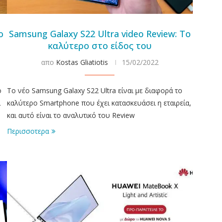
ο
Samsung Galaxy S22 Ultra video Review: Το
καλύτερο στο είδος του
απο
Kostas Gliatiotis
15/02/2022
ο
Το νέο Samsung Galaxy S22 Ultra είναι με διαφορά το
ι
καλύτερο Smartphone που έχει κατασκευάσει η εταιρεία,
και αυτό είναι το αναλυτικό του Review
Περισσοτερα