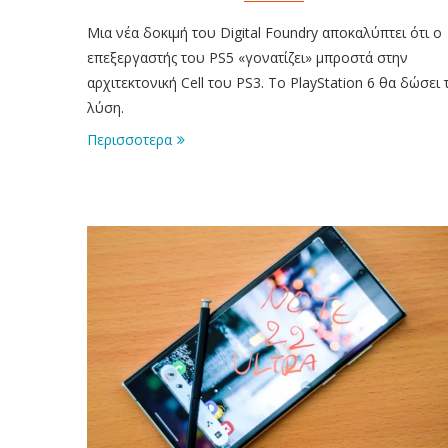
Μια νέα δοκιμή του Digital Foundry αποκαλύπτει ότι ο
επεξεργαστής του PS5 «γονατίζει» μπροστά στην
αρχιτεκτονική Cell του PS3. Το PlayStation 6 θα δώσει 
λύση.
Περισσοτερα