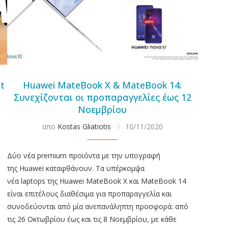
st
Huawei MateBook X & MateBook 14:
Συνεχίζονται οι προπαραγγελίες έως 12
Νοεμβρίου
απο
Kostas Gliatiotis
10/11/2020
Δύο νέα premium προϊόντα με την υπογραφή
της Huawei καταφθάνουν. Τα υπέρκομψα
νέα laptops της Huawei MateBook X και MateBook 14
είναι επιτέλους διαθέσιμα για προπαραγγελία και
συνοδεύονται από μία ανεπανάληπτη προσφορά: από
τις 26 Οκτωβρίου έως και τις 8 Νοεμβρίου, με κάθε