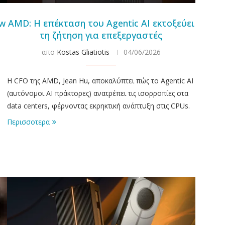
ow
AMD: Η επέκταση του Agentic AI εκτοξεύει
τη ζήτηση για επεξεργαστές
απο
Kostas Gliatiotis
04/06/2026
Η CFO της AMD, Jean Hu, αποκαλύπτει πώς το Agentic AI
(αυτόνομοι AI πράκτορες) ανατρέπει τις ισορροπίες στα
data centers, φέρνοντας εκρηκτική ανάπτυξη στις CPUs.
Περισσοτερα