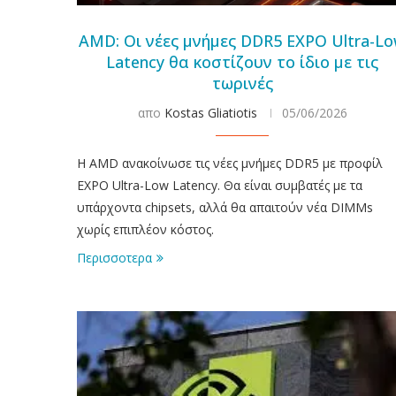
AMD: Οι νέες μνήμες DDR5 EXPO Ultra-L
Latency θα κοστίζουν το ίδιο με τις
τωρινές
απο
Kostas Gliatiotis
05/06/2026
Η AMD ανακοίνωσε τις νέες μνήμες DDR5 με προφίλ
EXPO Ultra-Low Latency. Θα είναι συμβατές με τα
υπάρχοντα chipsets, αλλά θα απαιτούν νέα DIMMs
χωρίς επιπλέον κόστος.
Περισσοτερα