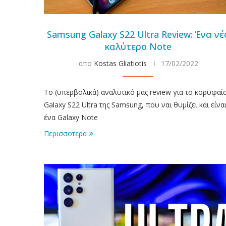
Samsung Galaxy S22 Ultra Review: Ένα νέ
καλύτερο Note
απο
Kostas Gliatiotis
17/02/2022
Το (υπερβολικά) αναλυτικό μας review για το κορυφαί
Galaxy S22 Ultra της Samsung, που ναι θυμίζει και είνα
ένα Galaxy Note
Περισσοτερα