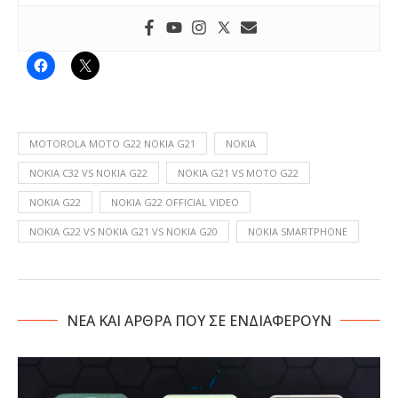
MOTOROLA MOTO G22 NOKIA G21
NOKIA
NOKIA C32 VS NOKIA G22
NOKIA G21 VS MOTO G22
NOKIA G22
NOKIA G22 OFFICIAL VIDEO
NOKIA G22 VS NOKIA G21 VS NOKIA G20
NOKIA SMARTPHONE
NΕΑ ΚΑΙ ΑΡΘΡΑ ΠΟΥ ΣΕ ΕΝΔΙΑΦΕΡΟΥΝ