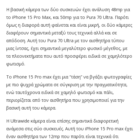
Η βασική κάμερα των δύο συσκευών έχει ανάλυση 48mp για
το iPhone 15 Pro Max, και 50mp για το Pura 70 Ultra. Παρότι
όμως η διαφορά αυτή φαίνεται και είναι μικρή, οι δύο κάμερες
διαφέρουν σημαντικά μεταξύ τους τεχνικά αλλά και σε
απόδοση. Αυτή του Pura 70 Ultra με τον αισθητήρα τύπου
μιας ίντσας, έχει σημαντικά μεγαλύτερο φυσικό μέγεθος, με
τα πλεονεκτήματα που αυτό προσφέρει ειδικά σε χαμηλότερο
φωτισμό.
Τo iPhone 15 Pro max έχει μια “τάση” να βγάζει φωτογραφίες
με πιο ψυχρά χρώματα σε σύγκριση με την πραγματικότητα,
ενώ ταυτόχρονα ειδικά σε χαμηλό φωτισμό και πάλι,
περιορίζεται από τον αισθητήρα που χρησιμοποιεί για την
βασική αυτή του κάμερα.
Η Ultrawide κάμερα είναι επίσης σημαντικά διαφορετική
ανάμεσα στις σύο συσκευές. Αυτή του iPhone 15 Pro max έχει
έναν αισθητήρα των 12mp που παρότι είναι τεχνικά ότι