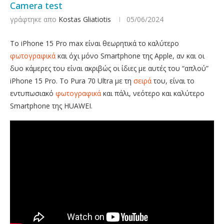
Camera test
γράφτηκε απο
Kostas Gliatiotis
05/06/2024
Το iPhone 15 Pro max είναι θεωρητικά το καλύτερο
φωτογραφικά
και όχι μόνο Smartphone της Apple, αν και οι
δυο κάμερες του είναι ακριβώς οι ίδιες με αυτές του “απλού”
iPhone 15 Pro. Το Pura 70 Ultra με τη
σειρά
του, είναι το
εντυπωσιακό
φωτογραφικά
και πάλι, νεότερο και καλύτερο
Smartphone της HUAWEI.