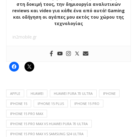
στη δοκιμή τους, την δημιουργία αναλυτικών
reviews και video για κάθε ένα από αυτά! Gaming
και οδήγηση οι αγάπες μου εκτός του χώρου της
τεχνολογίας
in2mobile.gr
APPLE
HUAWEI
HUAWEI PURA 70 ULTRA
IPHONE
IPHONE 15
IPHONE 15 PLUS
IPHONE 15 PRO
IPHONE 15 PRO MAX
IPHONE 15 PRO MAX VS HUAWEI PURA 70 ULTRA
IPHONE 15 PRO MAX VS SAMSUNG S24 ULTRA