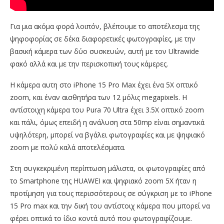
Για μια ακόμα φορά λοιπόν, βλέπουμε το αποτέλεσμα της
ψηφοφορίας σε δέκα διαφορετικές φωτογραφίες, με την
βασική κάμερα των δύο συσκευών, αυτή με τον Ultrawide
φακό αλλά και με την περισκοπική τους κάμερες.
Η κάμερα αυτη στο iPhone 15 Pro Max έχει ένα 5Χ οπτικό
zoom, και έναν αισθητήρα των 12 μόλις megapixels. Η
αντίστοιχη κάμερα του Pura 70 Ultra έχει 3.5Χ οπτικό zoom
και πάλι, όμως επειδή η ανάλυση στα 50mp είναι σημαντικά
υψηλότερη, μπορεί να βγάλει φωτογραφίες και με ψηφιακό
zoom με πολύ καλά αποτελέσματα.
Στη συγκεκριμένη περίπτωση μάλιστα, οι φωτογραφίες από
το Smartphone της HUAWEI και ψηφιακό zoom 5Χ ήταν η
προτίμηση για τους περισσότερους σε σύγκριση με το iPhone
15 Pro max και την δική του αντίστοιχ κάμερα που μπορεί να
φέρει οπτικά το ίδιο κοντά αυτό που φωτογραφίζουμε.