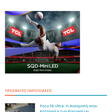
ΠΡΟΣΦΑΤΕΣ ΠΑΡΟΥΣΙΑΣΕΙΣ
Poco F8 Ultra: Η Ανατροπή στην
Κατηγορία των Κορυφαίων