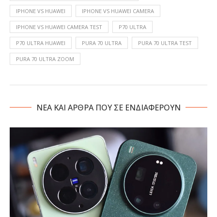
IPHONE VS HUAWEI
IPHONE VS HUAWEI CAMERA
IPHONE VS HUAWEI CAMERA TEST
P70 ULTRA
P70 ULTRA HUAWEI
PURA 70 ULTRA
PURA 70 ULTRA TEST
PURA 70 ULTRA ZOOM
NΕΑ ΚΑΙ ΑΡΘΡΑ ΠΟΥ ΣΕ ΕΝΔΙΑΦΕΡΟΥΝ