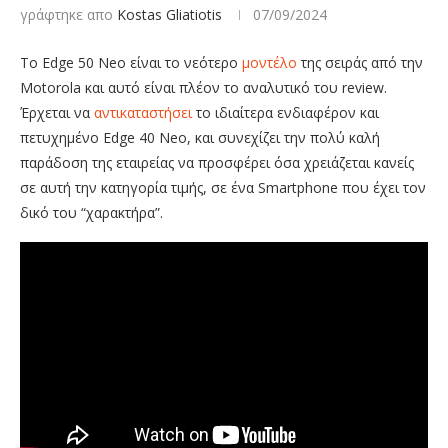
γράφτηκε απο
Kostas Gliatiotis
07/09/2024
To Edge 50 Neo είναι το νεότερο
μοντέλο
της σειράς από την
Motorola και αυτό είναι πλέον το αναλυτικό του review.
Έρχεται να
αντικαταστήσει
το ιδιαίτερα ενδιαφέρον και
πετυχημένο Edge 40 Neo, και συνεχίζει την πολύ καλή
παράδοση της εταιρείας να προσφέρει όσα χρειάζεται κανείς
σε αυτή την κατηγορία τιμής, σε ένα Smartphone που έχει τον
δικό του “χαρακτήρα”.