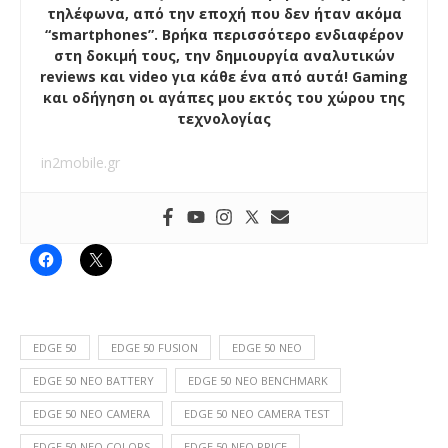
τηλέφωνα, από την εποχή που δεν ήταν ακόμα
“smartphones”. Βρήκα περισσότερο ενδιαφέρον
στη δοκιμή τους, την δημιουργία αναλυτικών
reviews και video για κάθε ένα από αυτά! Gaming
και οδήγηση οι αγάπες μου εκτός του χώρου της
τεχνολογίας
in2mobile.gr
EDGE 50
EDGE 50 FUSION
EDGE 50 NEO
EDGE 50 NEO BATTERY
EDGE 50 NEO BENCHMARK
EDGE 50 NEO CAMERA
EDGE 50 NEO CAMERA TEST
EDGE 50 NEO COLORS
EDGE 50 NEO PRICE