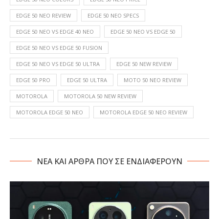
EDGE 50 NEO REVIEW
EDGE 50 NEO SPECS
EDGE 50 NEO VS EDGE 40 NEO
EDGE 50 NEO VS EDGE 50
EDGE 50 NEO VS EDGE 50 FUSION
EDGE 50 NEO VS EDGE 50 ULTRA
EDGE 50 NEW REVIEW
EDGE 50 PRO
EDGE 50 ULTRA
MOTO 50 NEO REVIEW
MOTOROLA
MOTOROLA 50 NEW REVIEW
MOTOROLA EDGE 50 NEO
MOTOROLA EDGE 50 NEO REVIEW
NΕΑ ΚΑΙ ΑΡΘΡΑ ΠΟΥ ΣΕ ΕΝΔΙΑΦΕΡΟΥΝ