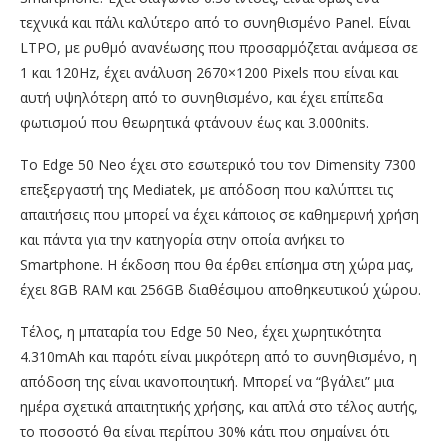
τεχνικά και πάλι καλύτερο από το συνηθισμένο Panel. Είναι
LTPO, με ρυθμό ανανέωσης που προσαρμόζεται ανάμεσα σε
1 και 120Hz, έχει ανάλυση 2670×1200 Pixels που είναι και
αυτή υψηλότερη από το συνηθισμένο, και έχει επίπεδα
φωτισμού που θεωρητικά φτάνουν έως και 3.000nits.
Το Edge 50 Neo έχει στο εσωτερικό του τον Dimensity 7300
επεξεργαστή της Mediatek, με απόδοση που καλύπτει τις
απαιτήσεις που μπορεί να έχει κάποιος σε καθημερινή χρήση
και πάντα για την κατηγορία στην οποία ανήκει το
Smartphone. Η έκδοση που θα έρθει επίσημα στη χώρα μας,
έχει 8GB RAM και 256GB διαθέσιμου αποθηκευτικού χώρου.
Τέλος, η μπαταρία του Edge 50 Neo, έχει χωρητικότητα
4.310mAh και παρότι είναι μικρότερη από το συνηθισμένο, η
απόδοση της είναι ικανοποιητική. Μπορεί να “βγάλει” μια
ημέρα σχετικά απαιτητικής χρήσης, και απλά στο τέλος αυτής,
το ποσοστό θα είναι περίπου 30% κάτι που σημαίνει ότι