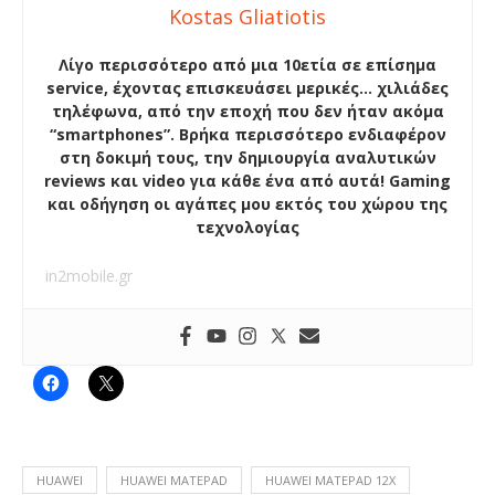
Kostas Gliatiotis
Λίγο περισσότερο από μια 10ετία σε επίσημα
service, έχοντας επισκευάσει μερικές… χιλιάδες
τηλέφωνα, από την εποχή που δεν ήταν ακόμα
“smartphones”. Βρήκα περισσότερο ενδιαφέρον
στη δοκιμή τους, την δημιουργία αναλυτικών
reviews και video για κάθε ένα από αυτά! Gaming
και οδήγηση οι αγάπες μου εκτός του χώρου της
τεχνολογίας
in2mobile.gr
HUAWEI
HUAWEI MATEPAD
HUAWEI MATEPAD 12X