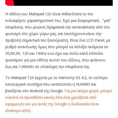
Η οθόνη του Matepad 12X είναι πιθανότατα το πιο
ενδιαφέρον χαρακτηριστικό του. Έχει μια διαφορετική… “ματ”
επιφάνεια, που μειώνει δραματικά την αντανάκλαση από τον
φωτισμό στο χώρο γύρω μας, και ταυτόχρονα κάνει την
προβολή σημαντικά πιο ξεκούραστη. Είναι ένα LCD Panel, με
ρυθμό ανανέωσης όμως που μπορεί να αλλάζει ανάμεσα σε
30,60,90, 120 και 144Hz ενώ έχει και πολύ καλά επίπεδα
φωτισμού για μια οθόνη αυτού του είδους, που φτάνουν
έως και 1.000nits σε ολόκληρη την επιφάνεια της.
Το Matepad 12X έρχεται με το Harmony OS 4.2, το νεότερο
λειτουργικό συστήμα που αναπτύσσει η HUAWEI και
βασίζεται στο Android της Google.
Για μια ακόμα φορά, μπορεί
εύκολα να προσθέσει κανείς όλα όσα χρειάζεται από
εφαρμογές και για αυτές της Google η διαδικασία είναι
ιδιαίτερα απλή.