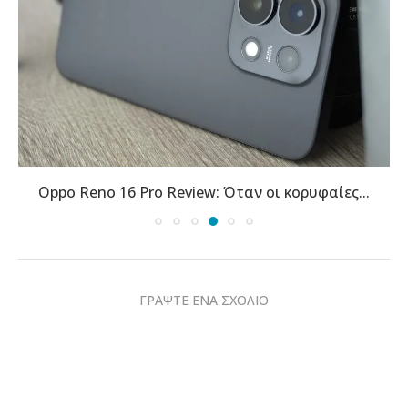
Xiaomi 17 Ultra και Android 17: Η αθόρυβη...
ΓΡΑΨΤΕ ΕΝΑ ΣΧΟΛΙΟ