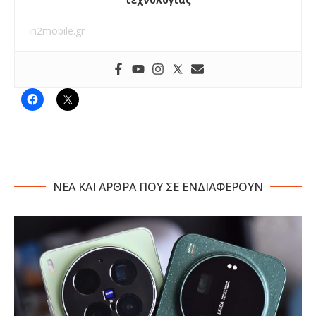
in2mobile.gr
NΕΑ ΚΑΙ ΑΡΘΡΑ ΠΟΥ ΣΕ ΕΝΔΙΑΦΕΡΟΥΝ