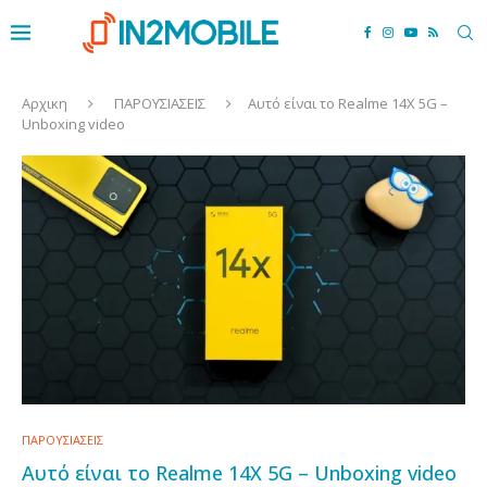
Αρχικη
ΠΑΡΟΥΣΙΑΣΕΙΣ
Αυτό είναι το Realme 14X 5G –
Unboxing video
ΠΑΡΟΥΣΙΑΣΕΙΣ
Αυτό είναι το Realme 14X 5G – Unboxing video