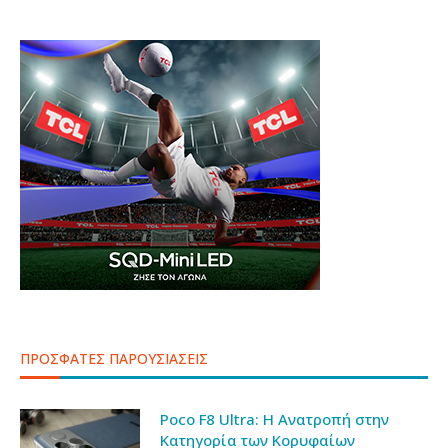
ΠΡΟΣΦΑΤΕΣ ΠΑΡΟΥΣΙΑΣΕΙΣ
Poco F8 Ultra: Η Ανατροπή στην
Κατηγορία των Κορυφαίων