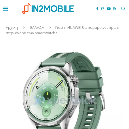
Αρχικη
ΕΛΛΑΔΑ
Γιατί η HUAWEI θα παραμείνει πρώτη
στην αγορά των smartwatch !