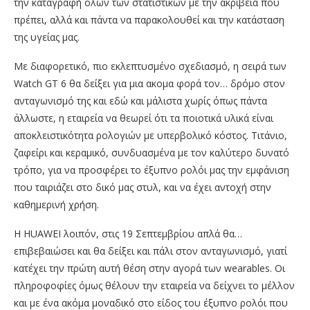
την καταγραφή όλων των στατιστικών με την ακρίβεια που
πρέπει, αλλά και πάντα να παρακολουθεί και την κατάσταση
της υγείας μας.
Με διαφορετικό, πιο εκλεπτυσμένο σχεδιασμό, η σειρά των
Watch GT 6 θα δείξει για μια ακομα φορά τον… δρόμο στον
ανταγωνισμό της και εδώ και μάλιστα χωρίς όπως πάντα
άλλωστε, η εταιρεία να θεωρεί ότι τα ποιοτικά υλικά είναι
αποκλειστικότητα ρολογιών με υπερβολικό κόστος. Τιτάνιο,
ζαφείρι και κεραμικό, συνδυασμένα με τον καλύτερο δυνατό
τρόπο, για να προσφέρει το έξυπνο ρολόι μας την εμφάνιση
που ταιριάζει στο δικό μας στυλ, και να έχει αντοχή στην
καθημερινή χρήση.
Η HUAWEI λοιπόν, στις 19 Σεπτεμβρίου απλά θα…
επιβεβαιώσει και θα δείξει και πάλι στον ανταγωνισμό, γιατί
κατέχει την πρώτη αυτή θέση στην αγορά των wearables. Οι
πληροφοφίες όμως θέλουν την εταιρεία να δείχνει το μέλλον
και με ένα ακόμα μοναδικό στο είδος του έξυπνο ρολόι που