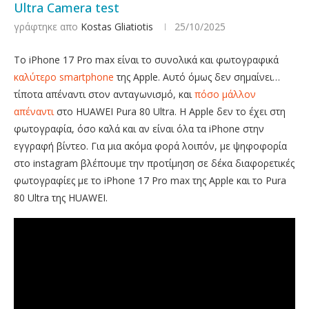
Ultra Camera test
γράφτηκε απο
Kostas Gliatiotis
25/10/2025
To iPhone 17 Pro max είναι το συνολικά και φωτογραφικά
καλύτερο smartphone
της Apple. Αυτό όμως δεν σημαίνει…
τίποτα απέναντι στον ανταγωνισμό, και
πόσο μάλλον
απέναντι
στο HUAWEI Pura 80 Ultra. Η Apple δεν το έχει στη
φωτογραφία, όσο καλά και αν είναι όλα τα iPhone στην
εγγραφή βίντεο. Για μια ακόμα φορά λοιπόν, με ψηφοφορία
στο instagram βλέπουμε την προτίμηση σε δέκα διαφορετικές
φωτογραφίες με το iPhone 17 Pro max της Apple και το Pura
80 Ultra της HUAWEI.