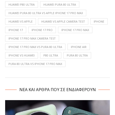
HUAWEI P80 ULTRA
HUAWEI PURA 80 ULTRA
HUAWEI PURA 80 ULTRA VS APPLE IPHONE 17 PRO MAX
HUAWEI VS APPLE
HUAWEI VS APPLE CAMERA TEST
IPHONE
IPHONE 17
IPHONE 17 PRO
IPHONE 17 PRO MAX
IPHONE 17 PRO MAX CAMERA TEST
IPHONE 17 PRO MAX VS PURA 80 ULTRA
IPHONE AIR
IPHONE VS HUAWEI
P80 ULTRA
PURA 80 ULTRA
PURA 80 ULTRA VS IPHONE 17 PRO MAX
NΕΑ ΚΑΙ ΑΡΘΡΑ ΠΟΥ ΣΕ ΕΝΔΙΑΦΕΡΟΥΝ