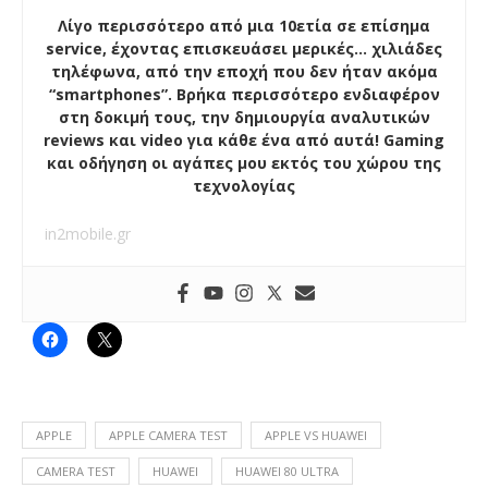
Λίγο περισσότερο από μια 10ετία σε επίσημα
service, έχοντας επισκευάσει μερικές… χιλιάδες
τηλέφωνα, από την εποχή που δεν ήταν ακόμα
“smartphones”. Βρήκα περισσότερο ενδιαφέρον
στη δοκιμή τους, την δημιουργία αναλυτικών
reviews και video για κάθε ένα από αυτά! Gaming
και οδήγηση οι αγάπες μου εκτός του χώρου της
τεχνολογίας
in2mobile.gr
APPLE
APPLE CAMERA TEST
APPLE VS HUAWEI
CAMERA TEST
HUAWEI
HUAWEI 80 ULTRA