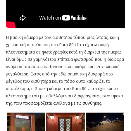
Η βασική κάμερα με τον αισθητήρα τύπου μιας ίντσας, και η
χρωματική αποτύπωση στο Pura 80 Ultra έχουν σαφή
πλεονεκτήματα σε φωτογραφίες κατά τη διάρκεια της ημέρας.
Είναι όμως σε χαμηλότερα επίπεδα φωτισμού που η διαφορά
ανάμεσα στα δύο smartphone είναι ακόμα και εντυπωσιακά
μεγαλύτερη. Εκτός από την εδώ σημαντική διαφορά στο
μέγεθος του αισθητήρα και το πόσο αυτο καθορίζει το
αποτέλεσμα, η βασική κάμερα του Pura 80 Ultra έχει και το
πλεονέκτημα του μεταβαλλόμενου διαφράγματος στον φακό
της, που προσαρμόζεται ανάλογα με τις συνθήκες.