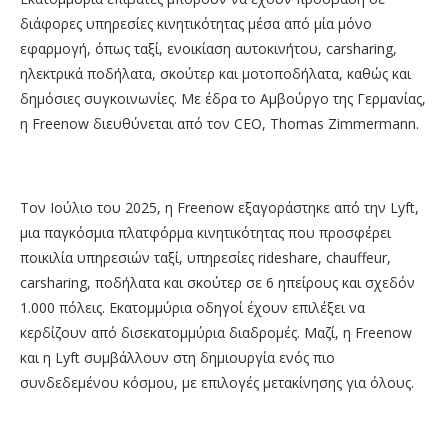
διάφορες υπηρεσίες κινητικότητας μέσα από μία μόνο
εφαρμογή, όπως ταξί, ενοικίαση αυτοκινήτου, carsharing,
ηλεκτρικά ποδήλατα, σκούτερ και μοτοποδήλατα, καθώς και
δημόσιες συγκοινωνίες. Με έδρα το Αμβούργο της Γερμανίας,
η Freenow διευθύνεται από τον CEO, Thomas Zimmermann.
Τον Ιούλιο του 2025, η Freenow εξαγοράστηκε από την Lyft,
μια παγκόσμια πλατφόρμα κινητικότητας που προσφέρει
ποικιλία υπηρεσιών ταξί, υπηρεσίες rideshare, chauffeur,
carsharing, ποδήλατα και σκούτερ σε 6 ηπείρους και σχεδόν
1.000 πόλεις. Εκατομμύρια οδηγοί έχουν επιλέξει να
κερδίζουν από δισεκατομμύρια διαδρομές. Μαζί, η Freenow
και η Lyft συμβάλλουν στη δημιουργία ενός πιο
συνδεδεμένου κόσμου, με επιλογές μετακίνησης για όλους.