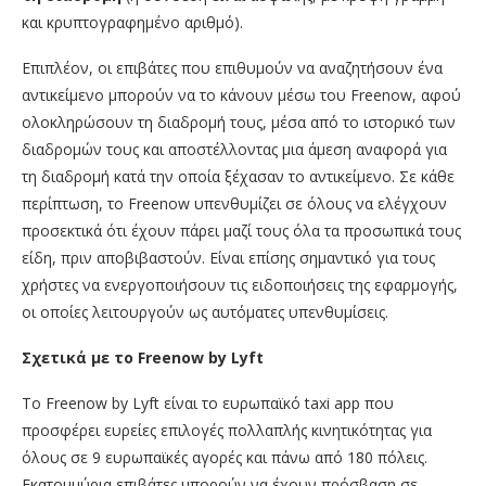
και κρυπτογραφημένο αριθμό).
Επιπλέον, οι επιβάτες που επιθυμούν να αναζητήσουν ένα
αντικείμενο μπορούν να το κάνουν μέσω του Freenow, αφού
ολοκληρώσουν τη διαδρομή τους, μέσα από το ιστορικό των
διαδρομών τους και αποστέλλοντας μια άμεση αναφορά για
τη διαδρομή κατά την οποία ξέχασαν το αντικείμενο. Σε κάθε
περίπτωση, το Freenow υπενθυμίζει σε όλους να ελέγχουν
προσεκτικά ότι έχουν πάρει μαζί τους όλα τα προσωπικά τους
είδη, πριν αποβιβαστούν. Είναι επίσης σημαντικό για τους
χρήστες να ενεργοποιήσουν τις ειδοποιήσεις της εφαρμογής,
οι οποίες λειτουργούν ως αυτόματες υπενθυμίσεις.
Σχετικά με το Freenow by Lyft
To Freenow by Lyft είναι το ευρωπαϊκό taxi app που
προσφέρει ευρείες επιλογές πολλαπλής κινητικότητας για
όλους σε 9 ευρωπαϊκές αγορές και πάνω από 180 πόλεις.
Εκατομμύρια επιβάτες μπορούν να έχουν πρόσβαση σε