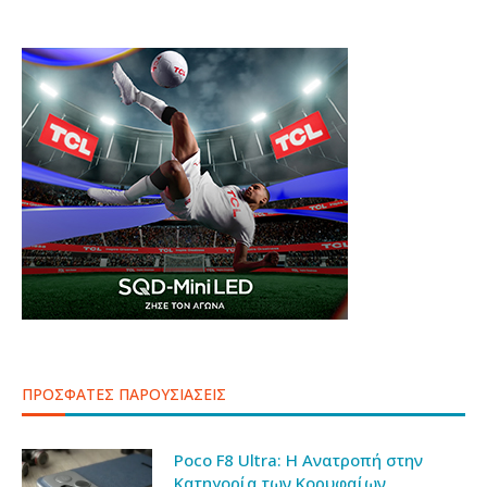
ΠΡΟΣΦΑΤΕΣ ΠΑΡΟΥΣΙΑΣΕΙΣ
Poco F8 Ultra: Η Ανατροπή στην
Κατηγορία των Κορυφαίων