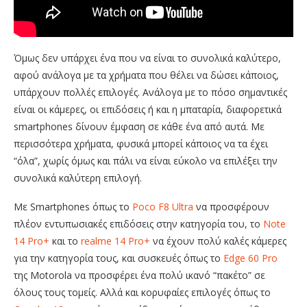
Όμως δεν υπάρχει ένα που να είναι το συνολικά καλύτερο,
αφού ανάλογα με τα χρήματα που θέλει να δώσει κάποιος,
υπάρχουν πολλές επιλογές. Ανάλογα με το πόσο σημαντικές
είναι οι κάμερες, οι επιδόσεις ή και η μπαταρία, διαφορετικά
smartphones δίνουν έμφαση σε κάθε ένα από αυτά. Με
περισσότερα χρήματα, φυσικά μπορεί κάποιος να τα έχει
“όλα”, χωρίς όμως και πάλι να είναι εύκολο να επιλέξει την
συνολικά καλύτερη επιλογή.
Με Smartphones όπως το
Poco F8 Ultra
να προσφέρουν
πλέον εντυπωσιακές επιδόσεις στην κατηγορία του, το
Note
14 Pro+
και το
realme 14 Pro+
να έχουν πολύ καλές κάμερες
για την κατηγορία τους, και συσκευές όπως το
Edge 60 Pro
της Motorola να προσφέρει ένα πολύ ικανό “πακέτο” σε
όλους τους τομείς. Αλλά και κορυφαίες επιλογές όπως το