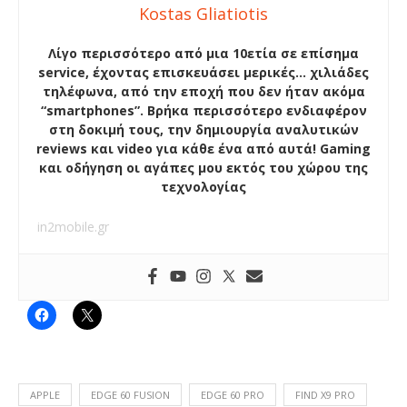
Kostas Gliatiotis
Λίγο περισσότερο από μια 10ετία σε επίσημα
service, έχοντας επισκευάσει μερικές… χιλιάδες
τηλέφωνα, από την εποχή που δεν ήταν ακόμα
“smartphones”. Βρήκα περισσότερο ενδιαφέρον
στη δοκιμή τους, την δημιουργία αναλυτικών
reviews και video για κάθε ένα από αυτά! Gaming
και οδήγηση οι αγάπες μου εκτός του χώρου της
τεχνολογίας
in2mobile.gr
APPLE
EDGE 60 FUSION
EDGE 60 PRO
FIND X9 PRO