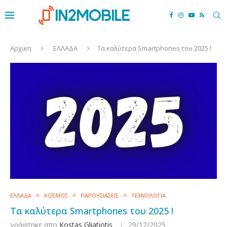
Αρχικη
ΕΛΛΑΔΑ
Τα καλύτερα Smartphones του 2025 !
ΕΛΛΑΔΑ
ΚΟΣΜΟΣ
ΠΑΡΟΥΣΙΑΣΕΙΣ
ΤΕΧΝΟΛΟΓΙΑ
Τα καλύτερα Smartphones του 2025 !
γράφτηκε απο
Kostas Gliatiotis
29/12/2025