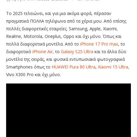
To 2025 τελειώνει, και για μια ακόμα φορά, πέρασαν
πραγματικά ΠΟΛΛΑ τηλέφωνα από τα χέρια μου. Από επίσης
πολλές διαφορετικές εταιρείες. Samsung, Apple, Xiaomi,
Realme, Motorola, Oneplus, Oppo και όχι μόνο. Όπως και
πολλά διαφορετικά μοντέλα. Από το
iPhone 17 Pro max
, το
διαφορετικό
iPhone Air
, το
Galaxy S25 Ultra
και τα άλλα δύο
μοντέλα της σειράς, και φυσικά εντυπωσιακά φωτογραφικά
Smartphones όπως το
HUAWEI Pura 80 Ultra
,
Xiaomi 15 Ultra,
Vivo X300 Pro και όχι μόνο.