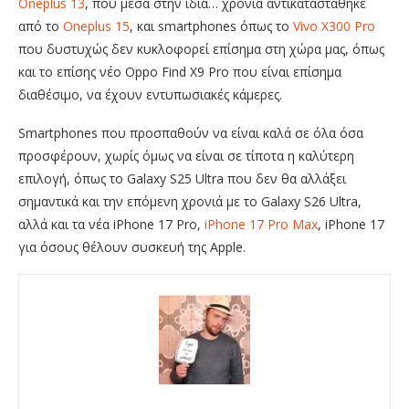
Oneplus 13
, που μέσα στην ίδια… χρόνια αντικαταστάθηκε
από το
Oneplus 15
, και smartphones όπως το
Vivo X300 Pro
που δυστυχώς δεν κυκλοφορεί επίσημα στη χώρα μας, όπως
και το επίσης νέο Oppo Find X9 Pro που είναι επίσημα
διαθέσιμο, να έχουν εντυπωσιακές κάμερες.
Smartphones που προσπαθούν να είναι καλά σε όλα όσα
προσφέρουν, χωρίς όμως να είναι σε τίποτα η καλύτερη
επιλογή, όπως το Galaxy S25 Ultra που δεν θα αλλάξει
σημαντικά και την επόμενη χρονιά με το Galaxy S26 Ultra,
αλλά και τα νέα iPhone 17 Pro,
iPhone 17 Pro Max
, iPhone 17
για όσους θέλουν συσκευή της Apple.