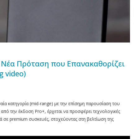
 Η Νέα Πρόταση που Επανακαθορίζει
 video)
σαία κατηγορία (mid-range) με την επίσημη παρουσίαση του
 από την έκδοση Pro+, έρχεται να προσφέρει τεχνολογικές
ά σε premium συσκευές, στοχεύοντας στη βελτίωση της