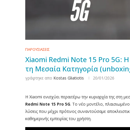
ΠΑΡΟΥΣΙΑΣΕΙΣ
Xiaomi Redmi Note 15 Pro 5G:
τη Μεσαία Κατηγορία (unboxing
γράφτηκε απο
Kostas Gliatiotis
20/01/2026
Η Xiaomi ενισχύει περαιτέρω την κυριαρχία της στη με
Redmi Note 15 Pro 5G
. Το νέο μοντέλο, πλαισιωμένο
λύσεις που μέχρι πρότινος συναντούσαμε αποκλειστικ
καθημερινής εμπειρίας του χρήστη.