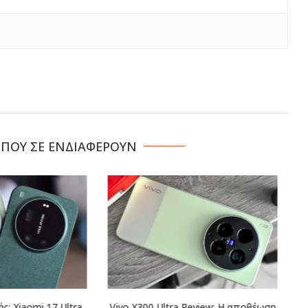
 ΠΟΥ ΣΕ ΕΝΔΙΑΦΕΡΟΥΝ
tra Review: Η αποθέωση
Oppo Reno 16 Pro Review: Όταν οι