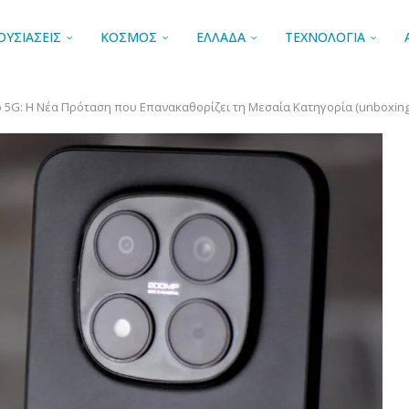
ΟΥΣΙΑΣΕΙΣ
ΚΟΣΜΟΣ
ΕΛΛΑΔΑ
ΤΕΧΝΟΛΟΓΙΑ
o 5G: Η Νέα Πρόταση που Επανακαθορίζει τη Μεσαία Κατηγορία (unboxing