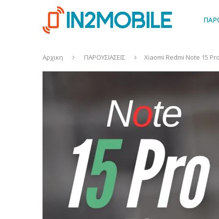
ΠΑΡ
Αρχικη
ΠΑΡΟΥΣΙΑΣΕΙΣ
Xiaomi Redmi Note 15 Pr