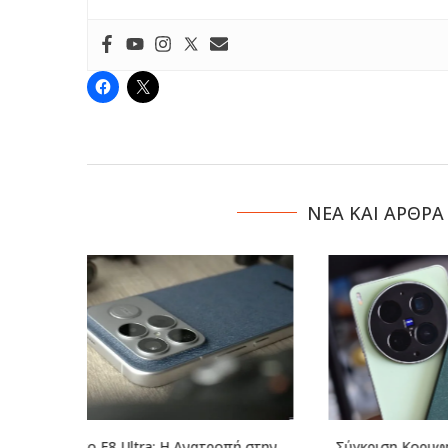
NΕΑ ΚΑΙ ΑΡΘΡΑ
οπή στην
Σύγκριση Κορυφής: Xiaomi 17 Ultra
Vivo X300 Ul