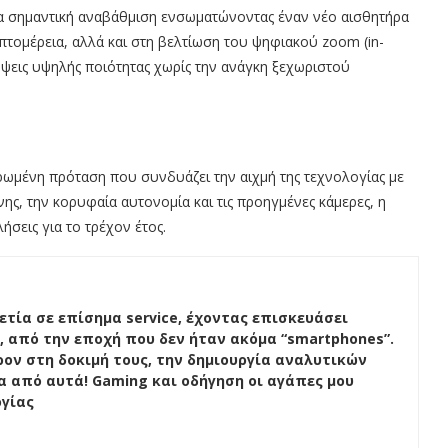
ια σημαντική αναβάθμιση ενσωματώνοντας έναν νέο αισθητήρα
τομέρεια, αλλά και στη βελτίωση του ψηφιακού zoom (in-
λήψεις υψηλής ποιότητας χωρίς την ανάγκη ξεχωριστού
ρωμένη πρόταση που συνδυάζει την αιχμή της τεχνολογίας με
ης, την κορυφαία αυτονομία και τις προηγμένες κάμερες, η
σεις για το τρέχον έτος.
ετία σε επίσημα service, έχοντας επισκευάσει
, από την εποχή που δεν ήταν ακόμα “smartphones”.
ον στη δοκιμή τους, την δημιουργία αναλυτικών
ένα από αυτά! Gaming και οδήγηση οι αγάπες μου
ογίας