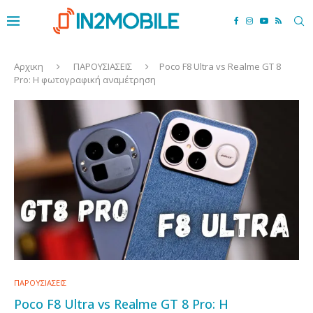
Αρχικη
ΠΑΡΟΥΣΙΑΣΕΙΣ
Poco F8 Ultra vs Realme GT 8
Pro: Η φωτογραφική αναμέτρηση
ΠΑΡΟΥΣΙΑΣΕΙΣ
Poco F8 Ultra vs Realme GT 8 Pro: Η