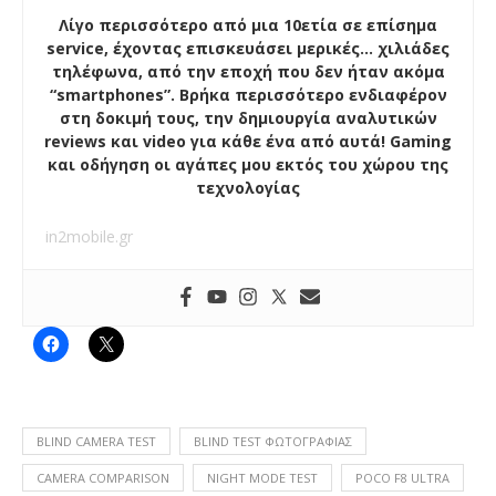
Λίγο περισσότερο από μια 10ετία σε επίσημα
service, έχοντας επισκευάσει μερικές… χιλιάδες
τηλέφωνα, από την εποχή που δεν ήταν ακόμα
“smartphones”. Βρήκα περισσότερο ενδιαφέρον
στη δοκιμή τους, την δημιουργία αναλυτικών
reviews και video για κάθε ένα από αυτά! Gaming
και οδήγηση οι αγάπες μου εκτός του χώρου της
τεχνολογίας
in2mobile.gr
BLIND CAMERA TEST
BLIND TEST ΦΩΤΟΓΡΑΦΊΑΣ
CAMERA COMPARISON
NIGHT MODE TEST
POCO F8 ULTRA