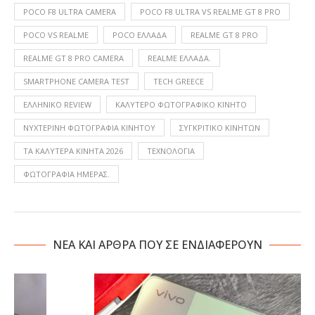
POCO F8 ULTRA CAMERA
POCO F8 ULTRA VS REALME GT 8 PRO
POCO VS REALME
POCO ΕΛΛΆΔΑ
REALME GT 8 PRO
REALME GT 8 PRO CAMERA
REALME ΕΛΛΆΔΑ.
SMARTPHONE CAMERA TEST
TECH GREECE
ΕΛΛΗΝΙΚΌ REVIEW
ΚΑΛΎΤΕΡΟ ΦΩΤΟΓΡΑΦΙΚΌ ΚΙΝΗΤΌ
ΝΥΧΤΕΡΙΝΉ ΦΩΤΟΓΡΑΦΊΑ ΚΙΝΗΤΟΎ
ΣΥΓΚΡΙΤΙΚΌ ΚΙΝΗΤΏΝ
ΤΑ ΚΑΛΎΤΕΡΑ ΚΙΝΗΤΆ 2026
ΤΕΧΝΟΛΟΓΙΑ
ΦΩΤΟΓΡΑΦΊΑ ΗΜΈΡΑΣ.
NΕΑ ΚΑΙ ΑΡΘΡΑ ΠΟΥ ΣΕ ΕΝΔΙΑΦΕΡΟΥΝ