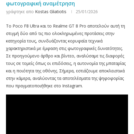
φωτογραφική αναμέτρηση
γράφτηκε απο
Kostas Gliatiotis
25/01/2026
Το Poco F8 Ultra και το Realme GT 8 Pro αποτελούν αυτή τη
στιγμή δύο από τις πιο ολοκληρωμένες προτάσεις στην
κατηγορία τους, συνδυάζοντας κορυφαία τεχνικά
χαρακτηριστικά με έμφαση στις φωτογραφικές δυνατότητες.
Σε προηγούμενο άρθρο και βίντεο, αναλύσαμε τις διαφορές
τους σε τομείς όπως οι επιδόσεις, η αυτονομία της μπαταρίας
και η ποιότητα της οθόνης. Σήμερα, εστιάζουμε αποκλειστικά
στην κάμερα, αναλύοντας τα αποτελέσματα της ψηφοφορίας
που πραγματοποιήθηκε στο Instagram.