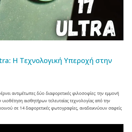
Ultra: Η Τεχνολογική Υπεροχή στην
ρνει αντιμέτωπες δύο διαφορετικές φιλοσοφίες: την εμμονή
ν υιοθέτηση αισθητήρων τελευταίας τεχνολογίας από την
 κοινού σε 14 δαφορετικές φωτογραφίες, αναδεικνύουν σαφείς