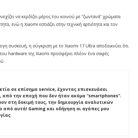
εχίζει να κερδίζει μέρος του κοινού με “ζωντανά” χρώματα
τα, ενώ η Xiaomi εστιάζει στην τεχνική αρτιότητα και τον
λογη συσκευή, η σύγκριση με το Xiaomi 17 Ultra αποδεικνύει ότι
του hardware της Xiaomi προσφέρει πλέον ένα σαφές
ού.
ετία σε επίσημα service, έχοντας επισκευάσει
, από την εποχή που δεν ήταν ακόμα “smartphones”.
ον στη δοκιμή τους, την δημιουργία αναλυτικών
ένα από αυτά! Gaming και οδήγηση οι αγάπες μου
ογίας