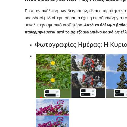
Πριν την ανάλυση των δειγμάτων, είναι απαραίτητο να τ
and-shoot). Ιδιαίτερη σημασία έχει η επισήμανση για τ
μεγαλύτερο φυσικό αισθητήρα.
Αυτό το θόλωμα βάθου
παρερμηνεύεται από το μη εξοικειωμένο κοινό ως έλ
Φωτογραφίες Ημέρας: Η Κυρι