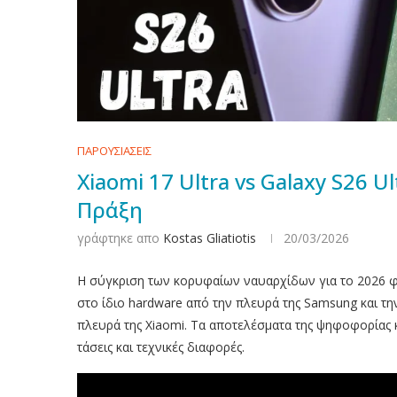
ΠΑΡΟΥΣΙΑΣΕΙΣ
Xiaomi 17 Ultra vs Galaxy S26 
Πράξη
γράφτηκε απο
Kostas Gliatiotis
20/03/2026
Η σύγκριση των κορυφαίων ναυαρχίδων για το 2026 φέ
στο ίδιο hardware από την πλευρά της Samsung και τη
πλευρά της Xiaomi. Τα αποτελέσματα της ψηφοφορίας
τάσεις και τεχνικές διαφορές.