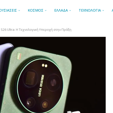
ΟΥΣΙΑΣΕΙΣ
ΚΟΣΜΟΣ
ΕΛΛΑΔΑ
ΤΕΧΝΟΛΟΓΙΑ
y S26 Ultra: Η Τεχνολογική Υπεροχή στην Πράξη