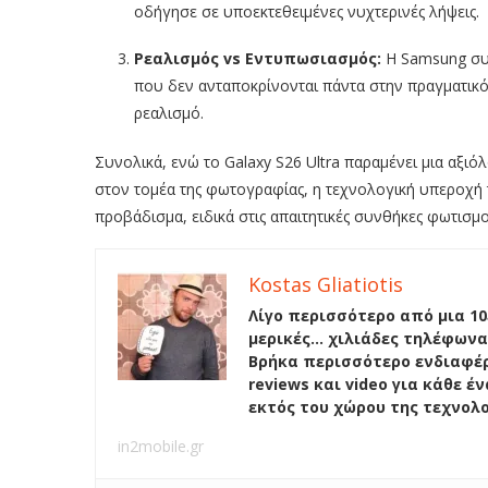
οδήγησε σε υποεκτεθειμένες νυχτερινές λήψεις.
Ρεαλισμός vs Εντυπωσιασμός:
Η Samsung συν
που δεν ανταποκρίνονται πάντα στην πραγματικότη
ρεαλισμό.
Συνολικά, ενώ το Galaxy S26 Ultra παραμένει μια αξιό
στον τομέα της φωτογραφίας, η τεχνολογική υπεροχή 
προβάδισμα, ειδικά στις απαιτητικές συνθήκες φωτισμ
Kostas Gliatiotis
Λίγο περισσότερο από μια 10
μερικές… χιλιάδες τηλέφωνα
Βρήκα περισσότερο ενδιαφέρ
reviews και video για κάθε 
εκτός του χώρου της τεχνολ
in2mobile.gr