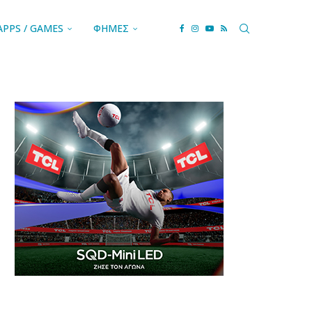
APPS / GAMES
ΦΗΜΕΣ