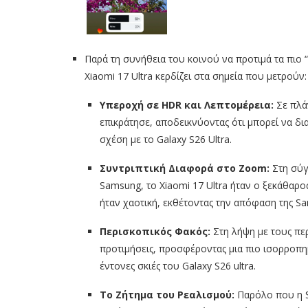
Παρά τη συνήθεια του κοινού να προτιμά τα πιο 
Xiaomi 17 Ultra κερδίζει στα σημεία που μετρούν:
Υπεροχή σε HDR και Λεπτομέρεια:
Σε πλάν
επικράτησε, αποδεικνύοντας ότι μπορεί να δι
σχέση με το Galaxy S26 Ultra.
Συντριπτική Διαφορά στο Zoom:
Στη σύγκ
Samsung, το Xiaomi 17 Ultra ήταν ο ξεκάθαρο
ήταν χαοτική, εκθέτοντας την απόφαση της Sa
Περισκοπικός Φακός:
Στη λήψη με τους περ
προτιμήσεις, προσφέροντας μια πιο ισορροπημ
έντονες σκιές του Galaxy S26 ultra.
Το Ζήτημα του Ρεαλισμού:
Παρόλο που η Sa