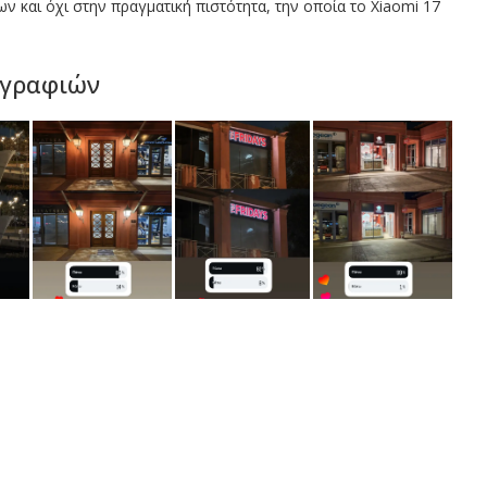
 και όχι στην πραγματική πιστότητα, την οποία το Xiaomi 17
ογραφιών