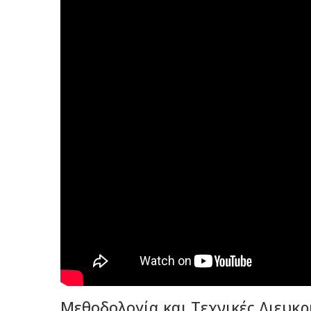
Μεθοδολογία και Τεχνικές Διευκρ