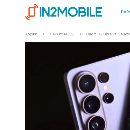
ΠΑΡ
Αρχικη
ΠΑΡΟΥΣΙΑΣΕΙΣ
Xiaomi 17 Ultra vs Galax