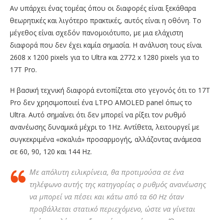
Αν υπάρχει ένας τομέας όπου οι διαφορές είναι ξεκάθαρα
θεωρητικές και λιγότερο πρακτικές, αυτός είναι η οθόνη. Το
μέγεθος είναι σχεδόν πανομοιότυπο, με μια ελάχιστη
διαφορά που δεν έχει καμία σημασία. Η ανάλυση τους είναι
2608 x 1200 pixels για το Ultra και 2772 x 1280 pixels για το
17T Pro.
Η βασική τεχνική διαφορά εντοπίζεται στο γεγονός ότι το 17T
Pro δεν χρησιμοποιεί ένα LTPO AMOLED panel όπως το
Ultra. Αυτό σημαίνει ότι δεν μπορεί να ρίξει τον ρυθμό
ανανέωσης δυναμικά μέχρι το 1Hz. Αντίθετα, λειτουργεί με
συγκεκριμένα «σκαλιά» προσαρμογής, αλλάζοντας ανάμεσα
σε 60, 90, 120 και 144 Hz.
Με απόλυτη ειλικρίνεια, θα προτιμούσα σε ένα
τηλέφωνο αυτής της κατηγορίας ο ρυθμός ανανέωσης
να μπορεί να πέσει και κάτω από τα 60 Hz όταν
προβάλλεται στατικό περιεχόμενο, ώστε να γίνεται