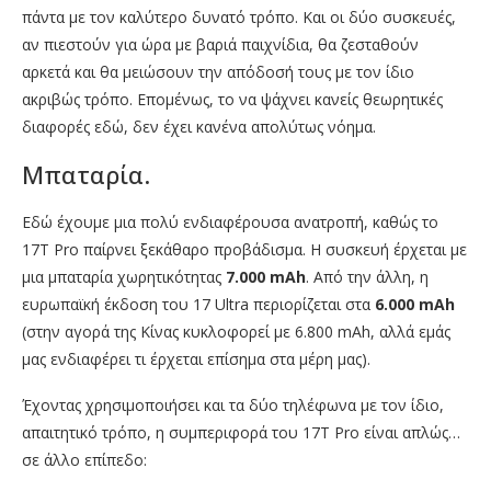
πάντα με τον καλύτερο δυνατό τρόπο. Και οι δύο συσκευές,
αν πιεστούν για ώρα με βαριά παιχνίδια, θα ζεσταθούν
αρκετά και θα μειώσουν την απόδοσή τους με τον ίδιο
ακριβώς τρόπο. Επομένως, το να ψάχνει κανείς θεωρητικές
διαφορές εδώ, δεν έχει κανένα απολύτως νόημα.
Μπαταρία.
Εδώ έχουμε μια πολύ ενδιαφέρουσα ανατροπή, καθώς το
17T Pro παίρνει ξεκάθαρο προβάδισμα. Η συσκευή έρχεται με
μια μπαταρία χωρητικότητας
7.000 mAh
. Από την άλλη, η
ευρωπαϊκή έκδοση του 17 Ultra περιορίζεται στα
6.000 mAh
(στην αγορά της Κίνας κυκλοφορεί με 6.800 mAh, αλλά εμάς
μας ενδιαφέρει τι έρχεται επίσημα στα μέρη μας).
Έχοντας χρησιμοποιήσει και τα δύο τηλέφωνα με τον ίδιο,
απαιτητικό τρόπο, η συμπεριφορά του 17T Pro είναι απλώς…
σε άλλο επίπεδο: