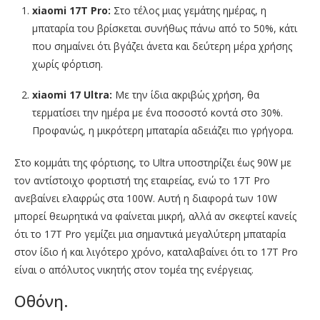
xiaomi 17T Pro:
Στο τέλος μιας γεμάτης ημέρας, η
μπαταρία του βρίσκεται συνήθως πάνω από το 50%, κάτι
που σημαίνει ότι βγάζει άνετα και δεύτερη μέρα χρήσης
χωρίς φόρτιση.
xiaomi 17 Ultra:
Με την ίδια ακριβώς χρήση, θα
τερματίσει την ημέρα με ένα ποσοστό κοντά στο 30%.
Προφανώς, η μικρότερη μπαταρία αδειάζει πιο γρήγορα.
Στο κομμάτι της φόρτισης, το Ultra υποστηρίζει έως 90W με
τον αντίστοιχο φορτιστή της εταιρείας, ενώ το 17T Pro
ανεβαίνει ελαφρώς στα 100W. Αυτή η διαφορά των 10W
μπορεί θεωρητικά να φαίνεται μικρή, αλλά αν σκεφτεί κανείς
ότι το 17T Pro γεμίζει μια σημαντικά μεγαλύτερη μπαταρία
στον ίδιο ή και λιγότερο χρόνο, καταλαβαίνει ότι το 17Τ Pro
είναι ο απόλυτος νικητής στον τομέα της ενέργειας.
Οθόνη.