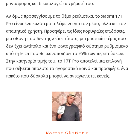
μονόδρομος και δικαιολογεί τα χρήματά του.
Αν όμως προσεγγίσουμε το θέμα ρεαλιστικά, το xiaomi 17T
Pro είναι ένα καλύτερο τηλέφωνο για τον μέσο, αλλά και τον
απαιτητικό χρήστη. Προσφέρει τις ίδιες κορυφαίες επιδόσεις,
μια οθόνη που δεν της λείπει τίποτα, μια μπαταρία-τέρας που
δεν έχει αντίπαλο και ένα φωτογραφικό σύστημα ρυθμισμένο
από τη leica που θα ικανοποιήσει το 95% των περιπτώσεων.
Στην κατηγορία τιμής του, το 17T Pro αποτελεί μια επιλογή
που σέβεται απόλυτα το αγοραστικό κοινό και προσφέρει ένα
πακέτο που δύσκολα μπορεί να ανταγωνιστεί κανείς.
Kostas Gliatiotis