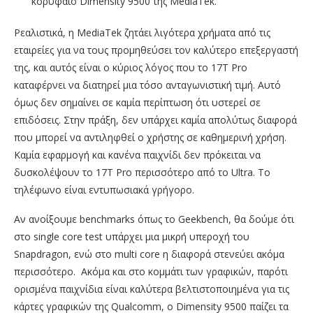
κορυφαίο Dimensity 9500 της MediaTek.
Ρεαλιστικά, η MediaTek ζητάει λιγότερα χρήματα από τις
εταιρείες για να τους προμηθεύσει τον καλύτερο επεξεργαστή
της, και αυτός είναι ο κύριος λόγος που το 17T Pro
καταφέρνει να διατηρεί μια τόσο ανταγωνιστική τιμή. Αυτό
όμως δεν σημαίνει σε καμία περίπτωση ότι υστερεί σε
επιδόσεις. Στην πράξη, δεν υπάρχει καμία απολύτως διαφορά
που μπορεί να αντιληφθεί ο χρήστης σε καθημερινή χρήση.
Καμία εφαρμογή και κανένα παιχνίδι δεν πρόκειται να
δυσκολέψουν το 17T Pro περισσότερο από το Ultra. Το
τηλέφωνο είναι εντυπωσιακά γρήγορο.
Αν ανοίξουμε benchmarks όπως το Geekbench, θα δούμε ότι
στο single core test υπάρχει μια μικρή υπεροχή του
Snapdragon, ενώ στο multi core η διαφορά στενεύει ακόμα
περισσότερο. Ακόμα και στο κομμάτι των γραφικών, παρότι
ορισμένα παιχνίδια είναι καλύτερα βελτιστοποιημένα για τις
κάρτες γραφικών της Qualcomm, ο Dimensity 9500 παίζει τα