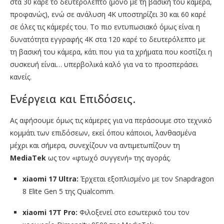
στα 30 καρέ το δευτερόλεπτο (μόνο με τη βασική του κάμερα,
προφανώς), ενώ σε ανάλυση 4K υποστηρίζει 30 και 60 καρέ
σε όλες τις κάμερές του. Το πιο εντυπωσιακό όμως είναι η
δυνατότητα εγγραφής 4K στα 120 καρέ το δευτερόλεπτο με
τη βασική του κάμερα, κάτι που για τα χρήματα που κοστίζει η
συσκευή είναι… υπερβολικά καλό για να το προσπεράσει
κανείς.
Ενέργεια και Επιδόσεις.
Ας αφήσουμε όμως τις κάμερες για να περάσουμε στο τεχνικό
κομμάτι των επιδόσεων, εκεί όπου κάποιοι, λανθασμένα
μέχρι και σήμερα, συνεχίζουν να αντιμετωπίζουν τη
MediaTek
ως τον «φτωχό συγγενή» της αγοράς.
xiaomi 17 Ultra:
Έρχεται εξοπλισμένο με τον Snapdragon
8 Elite Gen 5 της Qualcomm.
xiaomi 17T Pro:
Φιλοξενεί στο εσωτερικό του τον