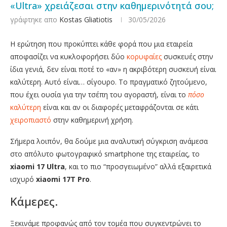
«Ultra» χρειάζεσαι στην καθημερινότητά σου;
γράφτηκε απο
Kostas Gliatiotis
30/05/2026
Η ερώτηση που προκύπτει κάθε φορά που μια εταιρεία
αποφασίζει να κυκλοφορήσει δύο
κορυφαίες
συσκευές στην
ίδια γενιά, δεν είναι ποτέ το «αν» η ακριβότερη συσκευή είναι
καλύτερη. Αυτό είναι… σίγουρο. Το πραγματικό ζητούμενο,
που έχει ουσία για την τσέπη του αγοραστή, είναι το
πόσο
καλύτερη
είναι και αν οι διαφορές μεταφράζονται σε κάτι
χειροπιαστό
στην καθημερινή χρήση.
Σήμερα λοιπόν, θα δούμε μια αναλυτική σύγκριση ανάμεσα
στο απόλυτο φωτογραφικό smartphone της εταιρείας, το
xiaomi 17 Ultra
, και το πιο “προσγειωμένο” αλλά εξαιρετικά
ισχυρό
xiaomi 17T Pro
.
Κάμερες.
Ξεκινάμε προφανώς από τον τομέα που συγκεντρώνει το