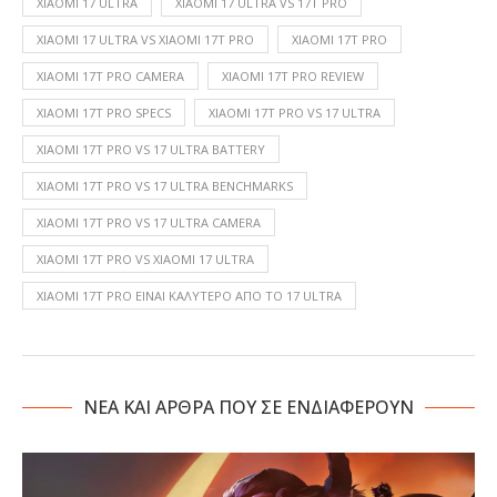
XIAOMI 17 ULTRA
XIAOMI 17 ULTRA VS 17T PRO
XIAOMI 17 ULTRA VS XIAOMI 17T PRO
XIAOMI 17T PRO
XIAOMI 17T PRO CAMERA
XIAOMI 17T PRO REVIEW
XIAOMI 17T PRO SPECS
XIAOMI 17T PRO VS 17 ULTRA
XIAOMI 17T PRO VS 17 ULTRA BATTERY
XIAOMI 17T PRO VS 17 ULTRA BENCHMARKS
XIAOMI 17T PRO VS 17 ULTRA CAMERA
XIAOMI 17T PRO VS XIAOMI 17 ULTRA
XIAOMI 17T PRO ΕΊΝΑΙ ΚΑΛΎΤΕΡΟ ΑΠΌ ΤΟ 17 ULTRA
NΕΑ ΚΑΙ ΑΡΘΡΑ ΠΟΥ ΣΕ ΕΝΔΙΑΦΕΡΟΥΝ