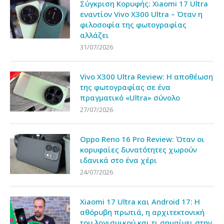
Σύγκριση Κορυφής: Xiaomi 17 Ultra
εναντίον Vivo X300 Ultra – Όταν η
φιλοσοφία της φωτογραφίας
αλλάζει
31/07/2026
Vivo X300 Ultra Review: Η αποθέωση
της φωτογραφίας σε ένα
πραγματικό «Ultra» σύνολο
27/07/2026
Oppo Reno 16 Pro Review: Όταν οι
κορυφαίες δυνατότητες χωρούν
ιδανικά στο ένα χέρι
24/07/2026
Xiaomi 17 Ultra και Android 17: Η
αθόρυβη πρωτιά, η αρχιτεκτονική
του λογισμικού και τι σημαίνει στην