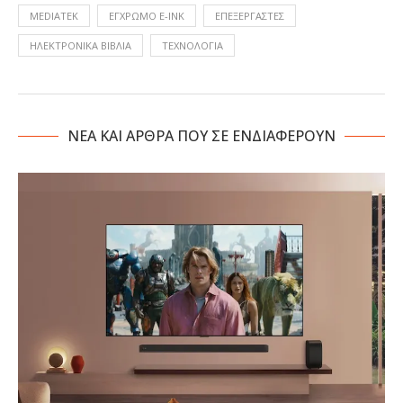
MEDIATEK
ΈΓΧΡΩΜΟ E-INK
ΕΠΕΞΕΡΓΑΣΤΈΣ
ΗΛΕΚΤΡΟΝΙΚΆ ΒΙΒΛΊΑ
ΤΕΧΝΟΛΟΓΙΑ
NΕΑ ΚΑΙ ΑΡΘΡΑ ΠΟΥ ΣΕ ΕΝΔΙΑΦΕΡΟΥΝ