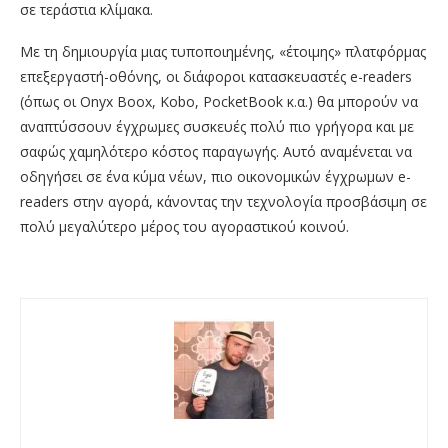
σε τεράστια κλίμακα.
Με τη δημιουργία μιας τυποποιημένης, «έτοιμης» πλατφόρμας
επεξεργαστή-οθόνης, οι διάφοροι κατασκευαστές e-readers
(όπως οι Onyx Boox, Kobo, PocketBook κ.α.) θα μπορούν να
αναπτύσσουν έγχρωμες συσκευές πολύ πιο γρήγορα και με
σαφώς χαμηλότερο κόστος παραγωγής. Αυτό αναμένεται να
οδηγήσει σε ένα κύμα νέων, πιο οικονομικών έγχρωμων e-
readers στην αγορά, κάνοντας την τεχνολογία προσβάσιμη σε
πολύ μεγαλύτερο μέρος του αγοραστικού κοινού.