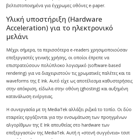
βελτιστοποιημένα για έγχρωμες οθόνες e-paper.
Υλική υποστήριξη (Hardware
Acceleration) για το ηλεκτρονικό
μελάνι
Μέχρι σήμερα, τα περισσότερα e-readers χρησιμοποιούσαν
επεξεργαστές γενικής χρήσης, οι οποίοι έπρεπε να
επιστρατεύσουν πολύπλοκο λογισμικό (software-based
rendering) για να διαχειριστούν τις χρωματικές παλέτες και τα
waveforms της E Ink. Αυτό είχε ως αποτέλεσμα καθυστερήσεις
στην απόκριση, είδωλα στην οθόνη (ghosting) και αυξημένη
κατανάλωση ενέργειας.
Η συνεργασία με τη MediaTek αλλάζει ριζικά το τοπίο. Οι δύο
εταιρείες εργάζονται για την ενσωμάτωση των προηγμένων
αλγορίθμων της E Ink απευθείας στο hardware των
επεξεργαστών της MediaTek. Αυτή η «στενή συγγένεια» τσιπ