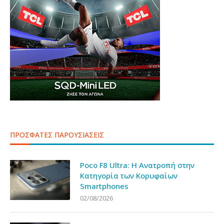
ΠΡΟΣΦΑΤΕΣ ΠΑΡΟΥΣΙΑΣΕΙΣ
Poco F8 Ultra: Η Ανατροπή στην
Κατηγορία των Κορυφαίων
Smartphones
02/08/2026