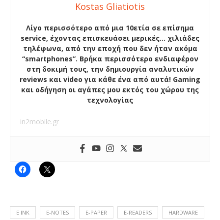
Kostas Gliatiotis
Λίγο περισσότερο από μια 10ετία σε επίσημα
service, έχοντας επισκευάσει μερικές… χιλιάδες
τηλέφωνα, από την εποχή που δεν ήταν ακόμα
“smartphones”. Βρήκα περισσότερο ενδιαφέρον
στη δοκιμή τους, την δημιουργία αναλυτικών
reviews και video για κάθε ένα από αυτά! Gaming
και οδήγηση οι αγάπες μου εκτός του χώρου της
τεχνολογίας
in2mobile.gr
E INK
E-NOTES
E-PAPER
E-READERS
HARDWARE