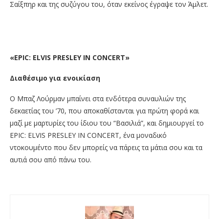
Σαίξπηρ και της συζύγου του, όταν εκείνος έγραψε τον Άμλετ.
«EPIC: ELVIS PRESLEY IN CONCERT»
Διαθέσιμο για ενοικίαση
Ο Μπαζ Λούρμαν μπαίνει στα ενδότερα συναυλιών της
δεκαετίας του ’70, που αποκαθίστανται για πρώτη φορά και
μαζί με μαρτυρίες του ίδιου του “Βασιλιά”, και δημιουργεί το
EPIC: ELVIS PRESLEY IN CONCERT, ένα μοναδικό
ντοκουμέντο που δεν μπορείς να πάρεις τα μάτια σου και τα
αυτιά σου από πάνω του. ​