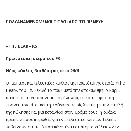
ΠΟΛΥΑΝΑΜΕΝΟΜΕΝΟΙ ΤΙΤΛΟΙ ΑΠΟ ΤΟ
DISNEY
+
«
THE
BEAR
» Κ5
Πρωτότυπη σειρά του
FX
Νέος κύκλος διαθέσιμος από 26/6
Ο πέμπτος και τελευταίος κύκλος της πρωτότυπης σειράς «The
Bear», του FX, ξεκινά το πρωί μετά την αποκάλυψη: ο Κάρμι
παράτησε τη γαστρονομία, αφήνοντας το εστιατόριο στη
Σίντνεϊ, τον Ρίτσι και τη Σούγκαρ. Χωρίς λεφτά, με την απειλή
της πώλησης και μια καταιγίδα στον δρόμο τους, η ομάδα
πρέπει να συσπειρωθεί για ένα τελευταίο service. Τελικά,
μαθαίνουν ότι αυτό που κάνει ένα εστιατόριο «τέλειο» δεν