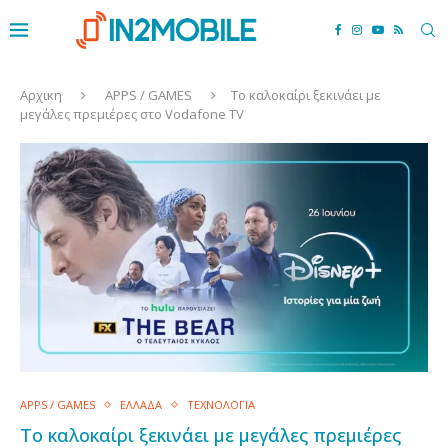
Αρχικη
APPS / GAMES
Το καλοκαίρι ξεκινάει με
μεγάλες πρεμιέρες στο Vodafone TV
APPS / GAMES
ΕΛΛΑΔΑ
ΤΕΧΝΟΛΟΓΙΑ
Το καλοκαίρι ξεκινάει με μεγάλες πρεμιέρες