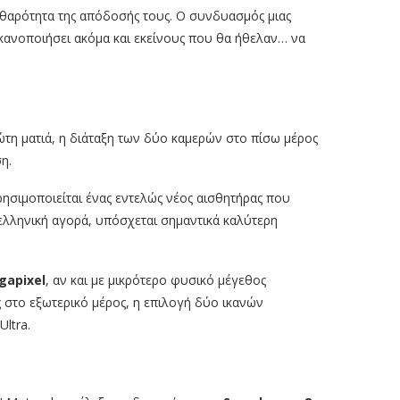
καθαρότητα της απόδοσής τους. Ο συνδυασμός μιας
κανοποιήσει ακόμα και εκείνους που θα ήθελαν… να
ώτη ματιά, η διάταξη των δύο καμερών στο πίσω μέρος
η.
ρησιμοποιείται ένας εντελώς νέος αισθητήρας που
 ελληνική αγορά, υπόσχεται σημαντικά καλύτερη
gapixel
, αν και με μικρότερο φυσικό μέγεθος
 στο εξωτερικό μέρος, η επιλογή δύο ικανών
ltra.