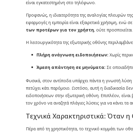
είναι εγκατεστημένη στο τηλέφωνο.
Προφανώς, η ιδιαιτερότητα της αναλογίας πλευρών τη
εφαρμογές η εμπειρία είναι εξαιρετικά χρήσιμη, ενώ σε
των προτέρων για τον χρήστη
, ούτε προσποιείται
Η λειτουργικότητα της εξωτερικής οθόνης περιλαμβάνει
Πλήρη ανάγνωση ειδοποιήσεων:
Χωρίς περικ
Άμεση απάντηση σε μηνύματα:
Σε οποιαδήπο
Φυσικά, στον αντίποδα υπάρχει πάντα η γνωστή λύση 
πετύχει κάτι παρόμοιο. Ωστόσο, αυτή η διαδικασία δ
ειδοποιήσεων στην εξωτερική οθόνη. Επιπλέον, είναι 
τον χρόνο να αναζητά πλάγιες λύσεις για να κάνει τα 
Τεχνικά Χαρακτηριστικά: Όταν η
Πέρα από τη χρηστικότητα, το τεχνικό κομμάτι των οθ