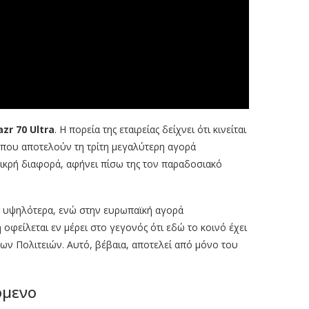
azr 70 Ultra
. Η πορεία της εταιρείας δείχνει ότι κινείται
ες, που αποτελούν τη τρίτη μεγαλύτερη αγορά
μικρή διαφορά, αφήνει πίσω της τον παραδοσιακό
όμα υψηλότερα, ενώ στην ευρωπαϊκή αγορά
οφείλεται εν μέρει στο γεγονός ότι εδώ το κοινό έχει
ν Πολιτειών. Αυτό, βέβαια, αποτελεί από μόνο του
όμενο