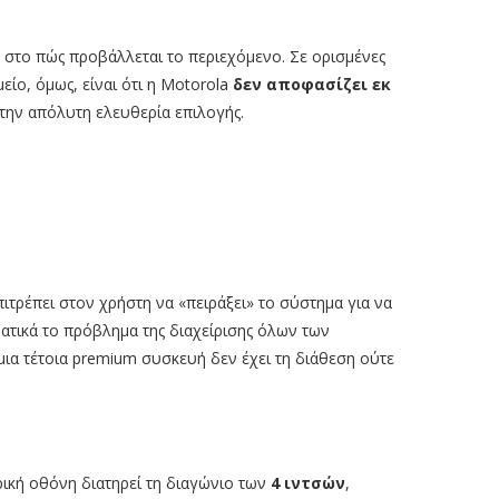
 στο πώς προβάλλεται το περιεχόμενο. Σε ορισμένες
μείο, όμως, είναι ότι η Motorola
δεν αποφασίζει εκ
ά την απόλυτη ελευθερία επιλογής.
τρέπει στον χρήστη να «πειράξει» το σύστημα για να
ατικά το πρόβλημα της διαχείρισης όλων των
μια τέτοια premium συσκευή δεν έχει τη διάθεση ούτε
ρική οθόνη διατηρεί τη διαγώνιο των
4 ιντσών
,