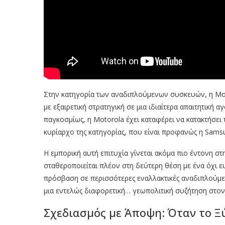
Στην κατηγορία των αναδιπλούμενων συσκευών, η Moto
με εξαιρετική στρατηγική σε μια ιδιαίτερα απαιτητική 
παγκοσμίως, η Motorola έχει καταφέρει να κατακτήσει
κυρίαρχο της κατηγορίας, που είναι προφανώς η Sams
Η εμπορική αυτή επιτυχία γίνεται ακόμα πιο έντονη στ
σταθεροποιείται πλέον στη δεύτερη θέση με ένα όχι
πρόσβαση σε περισσότερες εναλλακτικές αναδιπλούμε
μια εντελώς διαφορετική… γεωπολιτική συζήτηση στον 
Σχεδιασμός με Άποψη: Όταν το Ξ