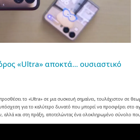
ο όρος «Ultra» αποκτά… ουσιαστικό
προσθέσει το «Ultra» σε μια συσκευή σημαίνει, τουλάχιστον σε θε
 υπόσχεση για το καλύτερο δυνατό που μπορεί να προσφέρει στο αγ
καν, αλλά και στη πράξη, αποτελώντας ένα ολοκληρωμένο σύνολο πο