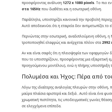
προσφέροντας ανάλυση
1272 x 1080 pixels
. Το πιο ε
στα 165Hz
που διαθέτει και η εσωτερική οθόνη.
Παράλληλα, υποστηρίζει κανονικά την προβολή περιεχο
Αυτό αποδεικνύει ότι η εταιρεία δεν αντιμετωπίζει το
Περνώντας στην εσωτερική, αναδιπλούμενη οθόνη, η Mo
τροποποιηθεί ελαφρώς και ανέρχεται πλέον στα
2992 
Αν και είναι σαφές ότι η πλειοψηφία των εφαρμογών 
που το υποστηρίζουν, προσφέροντας μια εξαιρετική εμ
προηγούμενου μοντέλου), ενώ η πλήρης υποστήριξη τ
Πολυμέσα και Ήχος: Πέρα από το
Λόγω της ιδιαίτερης αναλογίας πλευρών στην οθόνη, 
μαύρα πλαίσια αριστερά και δεξιά . Αυτό είναι ένα φυσ
χρωματική πιστότητα, τις υποδειγματικές γωνίες θέασ
σε ελεγχόμενα επίπεδα.