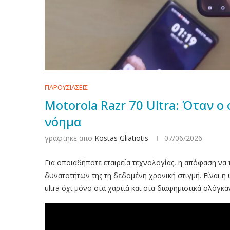
ΠΑΡΟΥΣΙΑΣΕΙΣ
Motorola Razr 70 Ultra: Όταν 
νόημα
γράφτηκε απο
Kostas Gliatiotis
07/06/2026
Για οποιαδήποτε εταιρεία τεχνολογίας, η απόφαση να 
δυνατοτήτων της τη δεδομένη χρονική στιγμή. Είναι η
ultra όχι μόνο στα χαρτιά και στα διαφημιστικά σλόγ