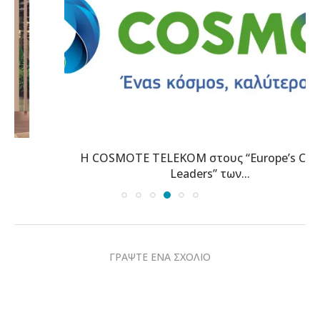
Η COSMOTE TELEKOM στους “Europe’s Climate
Leaders” των...
ΓΡΑΨΤΕ ΕΝΑ ΣΧΟΛΙΟ