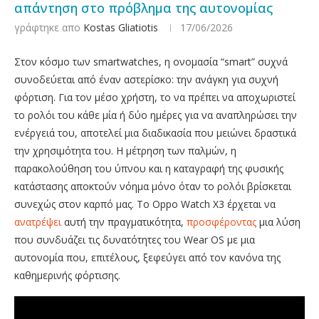
απάντηση στο πρόβλημα της αυτονομίας
γράφτηκε απο
Kostas Gliatiotis
17/06/2026
Στον κόσμο των smartwatches, η ονομασία “smart” συχνά
συνοδεύεται από έναν αστερίσκο: την ανάγκη για συχνή
φόρτιση. Για τον μέσο χρήστη, το να πρέπει να αποχωριστεί
το ρολόι του κάθε μία ή δύο ημέρες για να αναπληρώσει την
ενέργειά του, αποτελεί μια διαδικασία που μειώνει δραστικά
την χρησιμότητα του. Η μέτρηση των παλμών, η
παρακολούθηση του ύπνου και η καταγραφή της φυσικής
κατάστασης αποκτούν νόημα μόνο όταν το ρολόι βρίσκεται
συνεχώς στον καρπό μας. Το Oppo Watch X3 έρχεται να
ανατρέψει
αυτή την πραγματικότητα,
προσφέροντας
μια λύση
που συνδυάζει τις δυνατότητες του Wear OS με μια
αυτονομία που, επιτέλους, ξεφεύγει από τον κανόνα της
καθημερινής φόρτισης.