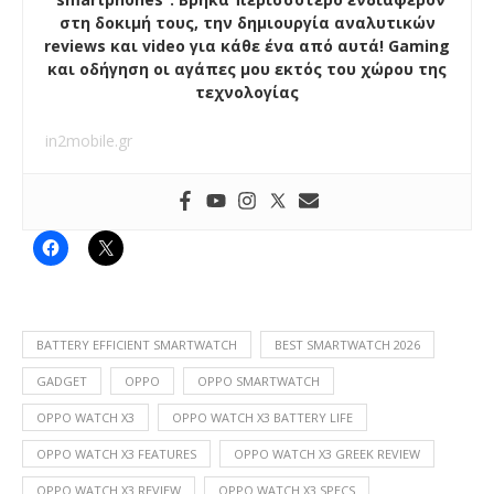
στη δοκιμή τους, την δημιουργία αναλυτικών
reviews και video για κάθε ένα από αυτά! Gaming
και οδήγηση οι αγάπες μου εκτός του χώρου της
τεχνολογίας
in2mobile.gr
BATTERY EFFICIENT SMARTWATCH
BEST SMARTWATCH 2026
GADGET
OPPO
OPPO SMARTWATCH
OPPO WATCH X3
OPPO WATCH X3 BATTERY LIFE
OPPO WATCH X3 FEATURES
OPPO WATCH X3 GREEK REVIEW
OPPO WATCH X3 REVIEW
OPPO WATCH X3 SPECS