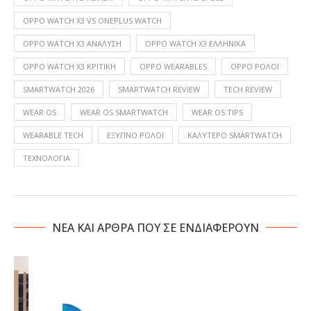
OPPO WATCH X3 VS ONEPLUS WATCH
OPPO WATCH X3 ΑΝΆΛΥΣΗ
OPPO WATCH X3 ΕΛΛΗΝΙΚΆ
OPPO WATCH X3 ΚΡΙΤΙΚΉ
OPPO WEARABLES
OPPO ΡΟΛΌΙ
SMARTWATCH 2026
SMARTWATCH REVIEW
TECH REVIEW
WEAR OS
WEAR OS SMARTWATCH
WEAR OS TIPS
WEARABLE TECH
ΈΞΥΠΝΟ ΡΟΛΌΙ
ΚΑΛΎΤΕΡΟ SMARTWATCH
ΤΕΧΝΟΛΟΓΙΑ
NΕΑ ΚΑΙ ΑΡΘΡΑ ΠΟΥ ΣΕ ΕΝΔΙΑΦΕΡΟΥΝ