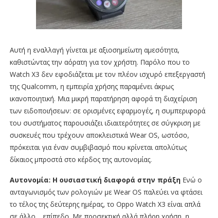
Αυτή η εναλλαγή γίνεται με αξιοσημείωτη αμεσότητα,
καθιστώντας την αόρατη για τον χρήστη. Παρόλο που το
Watch X3 δεν εφοδιάζεται με τον πλέον ισχυρό επεξεργαστή
της Qualcomm, η εμπειρία χρήσης παραμένει άκρως
ικανοποιητική. Μια μικρή παρατήρηση αφορά τη διαχείριση
των ειδοποιήσεων: σε ορισμένες εφαρμογές, η συμπεριφορά
του συστήματος παρουσιάζει ιδιαιτερότητες σε σύγκριση με
συσκευές που τρέχουν αποκλειστικά Wear OS, ωστόσο,
πρόκειται για έναν συμβιβασμό που κρίνεται απολύτως
δίκαιος μπροστά στο κέρδος της αυτονομίας.
Αυτονομία: Η ουσιαστική διαφορά στην πράξη
Ενώ ο
ανταγωνισμός των ρολογιών με Wear OS παλεύει να φτάσει
το τέλος της δεύτερης ημέρας, το Oppo Watch X3 είναι απλά
σε άλλο… επίπεδο. Με προσεκτική αλλά πλήρη χρήση, η