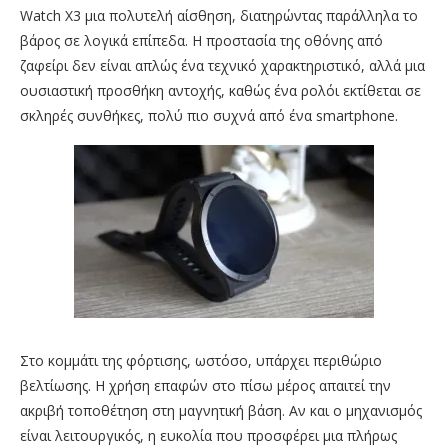
Watch X3 μια πολυτελή αίσθηση, διατηρώντας παράλληλα το
βάρος σε λογικά επίπεδα. Η προστασία της οθόνης από
ζαφείρι δεν είναι απλώς ένα τεχνικό χαρακτηριστικό, αλλά μια
ουσιαστική προσθήκη αντοχής, καθώς ένα ρολόι εκτίθεται σε
σκληρές συνθήκες, πολύ πιο συχνά από ένα smartphone.
Στο κομμάτι της φόρτισης, ωστόσο, υπάρχει περιθώριο
βελτίωσης. Η χρήση επαφών στο πίσω μέρος απαιτεί την
ακριβή τοποθέτηση στη μαγνητική βάση. Αν και ο μηχανισμός
είναι λειτουργικός, η ευκολία που προσφέρει μια πλήρως