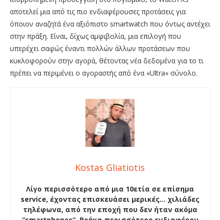
αποτελεί μια από τις πιο ενδιαφέρουσες προτάσεις για
όποιον αναζητά ένα αξιόπιστο smartwatch που όντως αντέχει
στην πράξη. Είναι, δίχως αμφιβολία, μια επιλογή που
υπερέχει σαφώς έναντι πολλών άλλων προτάσεων που
κυκλοφορούν στην αγορά, θέτοντας νέα δεδομένα για το τι
πρέπει να περιμένει ο αγοραστής από ένα «Ultra» σύνολο.
Kostas Gliatiotis
Λίγο περισσότερο από μια 10ετία σε επίσημα
service, έχοντας επισκευάσει μερικές… χιλιάδες
τηλέφωνα, από την εποχή που δεν ήταν ακόμα
“smartphones”. Βρήκα περισσότερο ενδιαφέρον