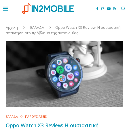
Αρχικη
ΕΛΛΑΔΑ
Oppo Watch X3 Review: Η ουσιαστική
απάντηση στο πρόβλημα της αυτονομίας
ΕΛΛΑΔΑ
ΠΑΡΟΥΣΙΑΣΕΙΣ
Oppo Watch X3 Review: Η ουσιαστική