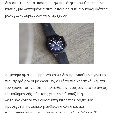
δεν αποτυπώνεται πάντα με την πιστότητα που θα περίμενε
κανείς , μια λεπτομέρεια στην οποία ορισμένα οικονομικότερα
ρολόγια καταφέρνουν να υπερέχουν.
Συμπέρασμα
Το Oppo Watch X3 δεν προσπαθεί να γίνει το
πιο ισχυρό ρολόι με Wear OS, αλλά το πιο χρηστικό. Σέβεται
τον χρόνο του χρήστη, απελευθερώνοντάς τον από το άγχος
της καθημερινής φόρτισης χωρίς να θυσιάζει τη
λειτουργικότητα του οικοσυστήματος της Google. Με
προσεγμένη κατασκευή, ανθεκτικά υλικά και μια
ισορροπημένη προσέγγιση στο λογισμικό, το Watch X3