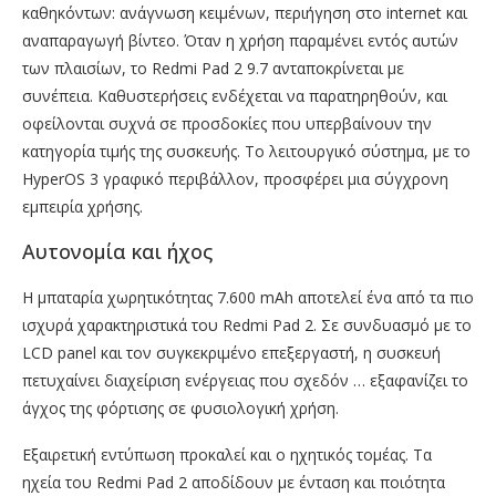
καθηκόντων: ανάγνωση κειμένων, περιήγηση στο internet και
αναπαραγωγή βίντεο. Όταν η χρήση παραμένει εντός αυτών
των πλαισίων, το Redmi Pad 2 9.7 ανταποκρίνεται με
συνέπεια. Καθυστερήσεις ενδέχεται να παρατηρηθούν, και
οφείλονται συχνά σε προσδοκίες που υπερβαίνουν την
κατηγορία τιμής της συσκευής. Το λειτουργικό σύστημα, με το
HyperOS 3 γραφικό περιβάλλον, προσφέρει μια σύγχρονη
εμπειρία χρήσης.
Αυτονομία και ήχος
Η μπαταρία χωρητικότητας 7.600 mAh αποτελεί ένα από τα πιο
ισχυρά χαρακτηριστικά του Redmi Pad 2. Σε συνδυασμό με το
LCD panel και τον συγκεκριμένο επεξεργαστή, η συσκευή
πετυχαίνει διαχείριση ενέργειας που σχεδόν … εξαφανίζει το
άγχος της φόρτισης σε φυσιολογική χρήση.
Εξαιρετική εντύπωση προκαλεί και ο ηχητικός τομέας. Τα
ηχεία του Redmi Pad 2 αποδίδουν με ένταση και ποιότητα