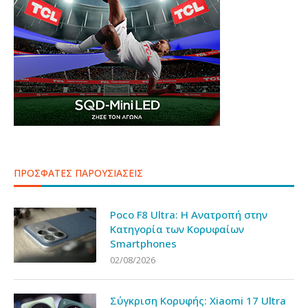
ΠΡΟΣΦΑΤΕΣ ΠΑΡΟΥΣΙΑΣΕΙΣ
Poco F8 Ultra: Η Ανατροπή στην
Κατηγορία των Κορυφαίων
Smartphones
02/08/2026
Σύγκριση Κορυφής: Xiaomi 17 Ultra