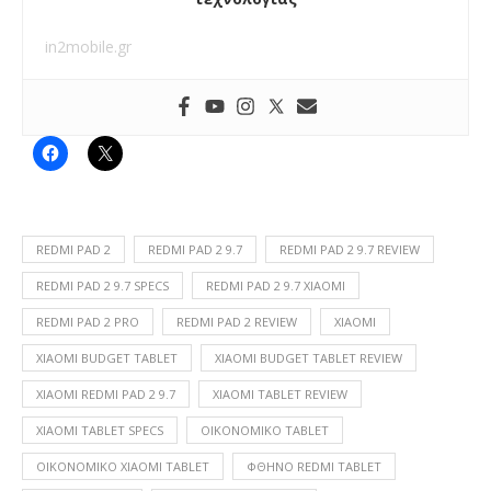
in2mobile.gr
REDMI PAD 2
REDMI PAD 2 9.7
REDMI PAD 2 9.7 REVIEW
REDMI PAD 2 9.7 SPECS
REDMI PAD 2 9.7 XIAOMI
REDMI PAD 2 PRO
REDMI PAD 2 REVIEW
XIAOMI
XIAOMI BUDGET TABLET
XIAOMI BUDGET TABLET REVIEW
XIAOMI REDMI PAD 2 9.7
XIAOMI TABLET REVIEW
XIAOMI TABLET SPECS
ΟΙΚΟΝΟΜΙΚΌ TABLET
ΟΙΚΟΝΟΜΙΚΌ XIAOMI TABLET
ΦΘΗΝΌ REDMI TABLET