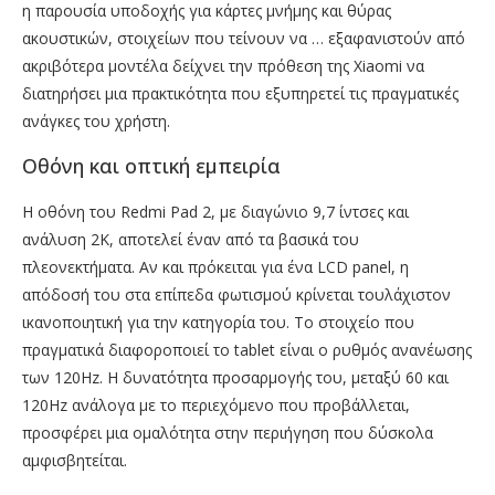
η παρουσία υποδοχής για κάρτες μνήμης και θύρας
ακουστικών, στοιχείων που τείνουν να … εξαφανιστούν από
ακριβότερα μοντέλα δείχνει την πρόθεση της Xiaomi να
διατηρήσει μια πρακτικότητα που εξυπηρετεί τις πραγματικές
ανάγκες του χρήστη.
Οθόνη και οπτική εμπειρία
Η οθόνη του Redmi Pad 2, με διαγώνιο 9,7 ίντσες και
ανάλυση 2K, αποτελεί έναν από τα βασικά του
πλεονεκτήματα. Αν και πρόκειται για ένα LCD panel, η
απόδοσή του στα επίπεδα φωτισμού κρίνεται τουλάχιστον
ικανοποιητική για την κατηγορία του. Το στοιχείο που
πραγματικά διαφοροποιεί το tablet είναι ο ρυθμός ανανέωσης
των 120Hz. Η δυνατότητα προσαρμογής του, μεταξύ 60 και
120Hz ανάλογα με το περιεχόμενο που προβάλλεται,
προσφέρει μια ομαλότητα στην περιήγηση που δύσκολα
αμφισβητείται.