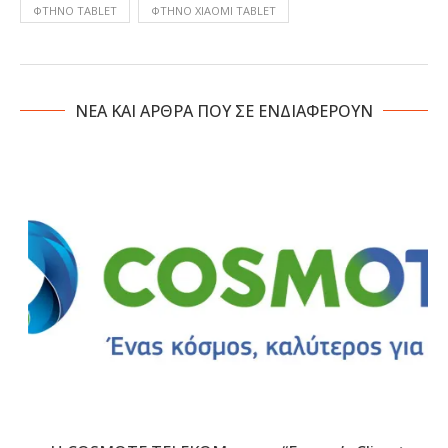
ΦΤΗΝΌ TABLET
ΦΤΗΝΌ XIAOMI TABLET
NΕΑ ΚΑΙ ΑΡΘΡΑ ΠΟΥ ΣΕ ΕΝΔΙΑΦΕΡΟΥΝ