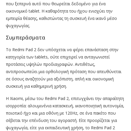
που ξεπερνά αυτό που θεωρείται δεδομένο για ένα
οικονομικό tablet. Η καθαρότητα του ήχου ενισχύει την
εμπειρία θέασης, καθιστώντας τη συσκευή ένα ικανό μέσο
ψυχαγωγίας.
Συμπεράσματα
Το Redmi Pad 2 δεν υπόσχεται να φέρει επανάσταση στην
κατηγορία των tablets, ούτε επιχειρεί να ανταγωνιστεί
προτάσεις υψηλών προδιαγραφών. Αντιθέτως,
αντιπροσωπεύει μια ορθολογική πρόταση που απευθύνεται
σε όσους αναζητούν μια αξιόπιστη, απλή και οικονομική
συσκευή για καθημερινή χρήση.
Η Xiaomi, μέσω του Redmi Pad 2, επιτυγχάνει την απαραίτητη
ισορροπία: αλουμινένια κατασκευή, ικανοποιητική αυτονομία,
ποιοτικό ήχο και μια οθόνη με 120Hz, σε ένα πακέτο που
σέβεται την επένδυση του αγοραστή. Είτε προορίζεται για
ψυχαγωγία, είτε για εκπαιδευτική χρήση, το Redmi Pad 2