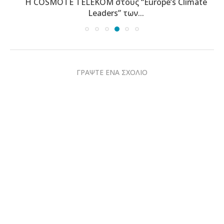
Η COSMOTE TELEKOM στους “Europe’s Climate
Leaders” των...
ΓΡΑΨΤΕ ΕΝΑ ΣΧΟΛΙΟ