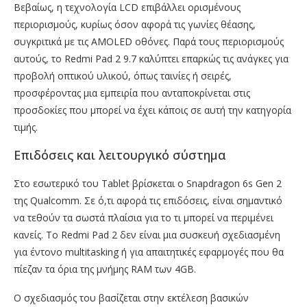
Βεβαίως, η τεχνολογία LCD επιβάλλει ορισμένους
περιορισμούς, κυρίως όσον αφορά τις γωνίες θέασης,
συγκριτικά με τις AMOLED οθόνες. Παρά τους περιορισμούς
αυτούς, το Redmi Pad 2 9.7 καλύπτει επαρκώς τις ανάγκες για
προβολή οπτικού υλικού, όπως ταινίες ή σειρές,
προσφέροντας μια εμπειρία που ανταποκρίνεται στις
προσδοκίες που μπορεί να έχει κάποις σε αυτή την κατηγορία
τιμής.
Επιδόσεις και λειτουργικό σύστημα
Στο εσωτερικό του Tablet βρίσκεται ο Snapdragon 6s Gen 2
της Qualcomm. Σε ό,τι αφορά τις επιδόσεις, είναι σημαντικό
να τεθούν τα σωστά πλαίσια για το τι μπορεί να περιμένει
κανείς. Το Redmi Pad 2 δεν είναι μια συσκευή σχεδιασμένη
για έντονο multitasking ή για απαιτητικές εφαρμογές που θα
πίεζαν τα όρια της μνήμης RAM των 4GB.
Ο σχεδιασμός του βασίζεται στην εκτέλεση βασικών