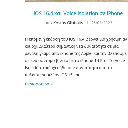
iOS 16.4 και Voice isolation σε iPhone
απο
Kostas Gliatiotis
26/03/2023
H επόμενη έκδοση του iOS 16.4 φέρνει μια χρήσιμη αν
και όχι ιδιαίτερα σημαντική νέα δυνατότητα σε μια
μεγάλη γκάμα από iPhone της Apple, και την βλέπουμε
σε ένα σύντομο βίντεο με το iPhone 14 Pro. Το Voice
Isolation, υπάρχει ήδη σαν δυνατότητα από το
παλαιότερο πλέον iOS 15 και …
Περισσοτερα