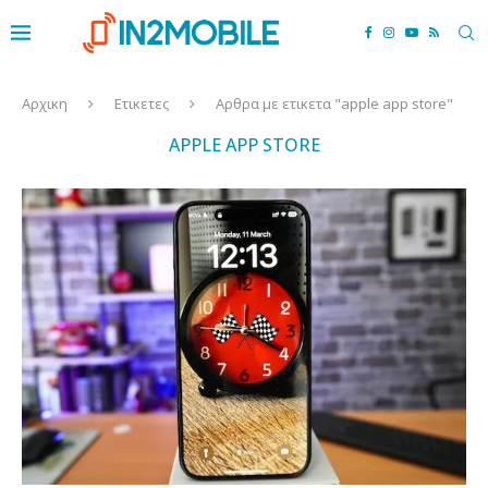
Αρχικη
Ετικετες
Αρθρα με ετικετα "apple app store"
APPLE APP STORE