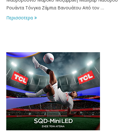
Ρουάντα Τόνγκα Ζάμπια Βανουάτου Από τον …
Περισσοτερα