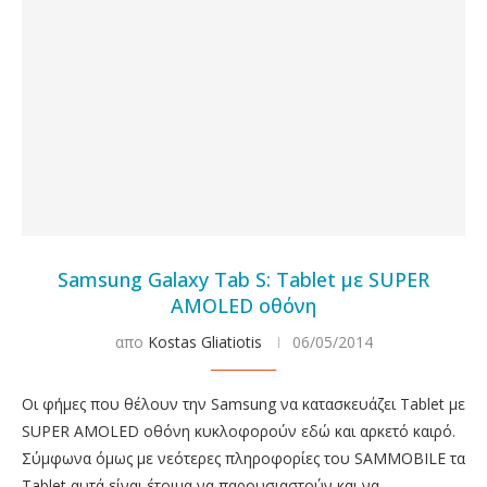
Samsung Galaxy Tab S: Tablet με SUPER
AMOLED οθόνη
απο
Kostas Gliatiotis
06/05/2014
Οι φήμες που θέλουν την Samsung να κατασκευάζει Tablet με
SUPER AMOLED οθόνη κυκλοφορούν εδώ και αρκετό καιρό.
Σύμφωνα όμως με νεότερες πληροφορίες του SAMMOBILE τα
Tablet αυτά είναι έτοιμα να παρουσιαστούν και να