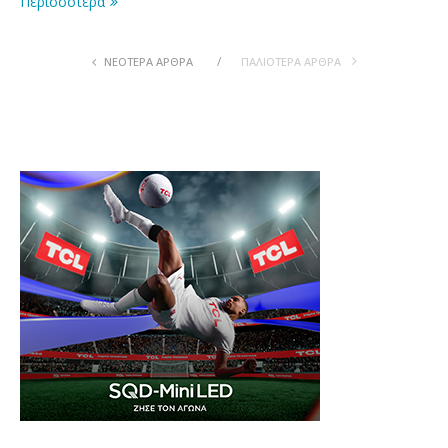
Περισσοτερα
ΝΕΟΤΕΡΑ ΆΡΘΡΑ
ΠΑΛΙOΤΕΡΑ ΆΡΘΡΑ