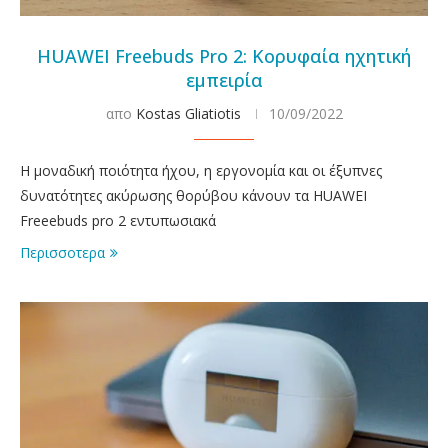
HUAWEI Freebuds Pro 2: Κορυφαία ηχητική
εμπειρία
απο
Kostas Gliatiotis
10/09/2022
Η μοναδική ποιότητα ήχου, η εργονομία και οι έξυπνες
δυνατότητες ακύρωσης θορύβου κάνουν τα HUAWEI
Freeebuds pro 2 εντυπωσιακά
Περισσοτερα