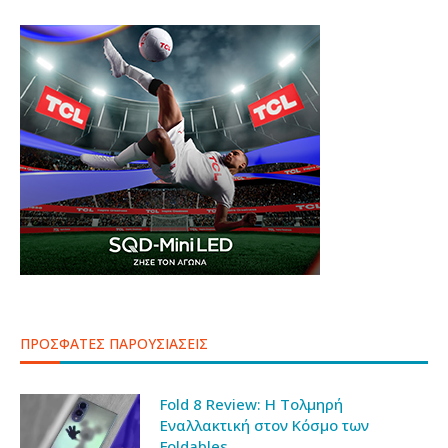
ΠΡΟΣΦΑΤΕΣ ΠΑΡΟΥΣΙΑΣΕΙΣ
Fold 8 Review: Η Τολμηρή
Εναλλακτική στον Κόσμο των
Foldables