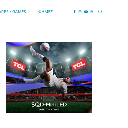
APPS / GAMES
ΦΗΜΕΣ