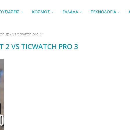
ΟΥΣΙΑΣΕΙΣ
ΚΟΣΜΟΣ
ΕΛΛΑΔΑ
ΤΕΧΝΟΛΟΓΙΑ
h gt 2 vs ticwatch pro 3"
 2 VS TICWATCH PRO 3