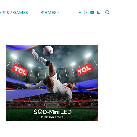
APPS / GAMES
ΦΗΜΕΣ