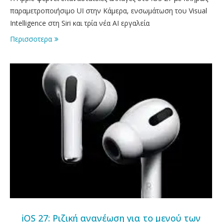
παραμετροποιήσιμο UI στην Κάμερα, ενσωμάτωση του Visual
Intelligence στη Siri και τρία νέα AI εργαλεία
Περισσοτερα
iOS 27: Ριζική ανανέωση για το μενού των