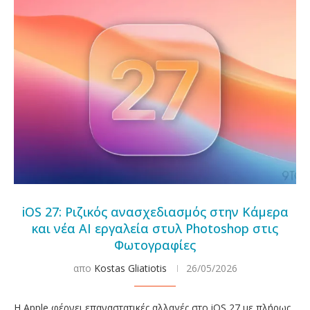
iOS 27: Ριζικός ανασχεδιασμός στην Κάμερα
και νέα AI εργαλεία στυλ Photoshop στις
Φωτογραφίες
απο
Kostas Gliatiotis
26/05/2026
Η Apple φέρνει επαναστατικές αλλαγές στο iOS 27 με πλήρως