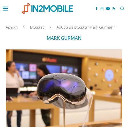
Αρχικη
Ετικετες
Αρθρα με ετικετα "Mark Gurman"
MARK GURMAN