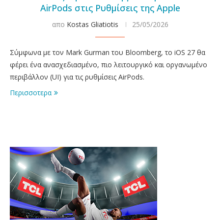
AirPods στις Ρυθμίσεις της Apple
απο
Kostas Gliatiotis
25/05/2026
Σύμφωνα με τον Mark Gurman του Bloomberg, το iOS 27 θα
φέρει ένα ανασχεδιασμένο, πιο λειτουργικό και οργανωμένο
περιβάλλον (UI) για τις ρυθμίσεις AirPods.
Περισσοτερα