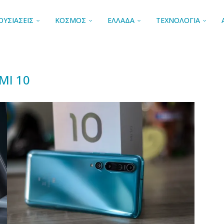
ΟΥΣΙΑΣΕΙΣ
ΚΟΣΜΟΣ
ΕΛΛΑΔΑ
ΤΕΧΝΟΛΟΓΙΑ
MI 10