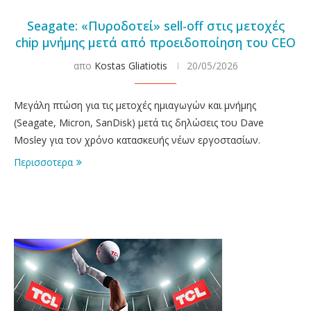
Seagate: «Πυροδοτεί» sell-off στις μετοχές
chip μνήμης μετά από προειδοποίηση του CEO
απο
Kostas Gliatiotis
20/05/2026
Μεγάλη πτώση για τις μετοχές ημιαγωγών και μνήμης
(Seagate, Micron, SanDisk) μετά τις δηλώσεις του Dave
Mosley για τον χρόνο κατασκευής νέων εργοστασίων.
Περισσοτερα