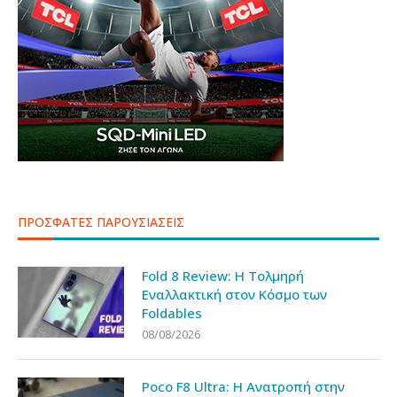
ΠΡΟΣΦΑΤΕΣ ΠΑΡΟΥΣΙΑΣΕΙΣ
Fold 8 Review: Η Τολμηρή
Εναλλακτική στον Κόσμο των
Foldables
08/08/2026
Poco F8 Ultra: Η Ανατροπή στην