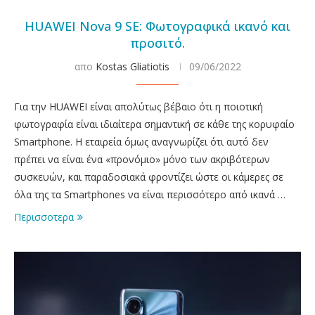
HUAWEI Nova 9 SE: Φωτογραφικά ικανό και
προσιτό.
απο
Kostas Gliatiotis
09/06/2022
Για την HUAWEI είναι απολύτως βέβαιο ότι η ποιοτική
φωτογραφία είναι ιδιαίτερα σημαντική σε κάθε της κορυφαίο
Smartphone. Η εταιρεία όμως αναγνωρίζει ότι αυτό δεν
πρέπει να είναι ένα «προνόμιο» μόνο των ακριβότερων
συσκευών, και παραδοσιακά φροντίζει ώστε οι κάμερες σε
όλα της τα Smartphones να είναι περισσότερο από ικανά …
Περισσοτερα