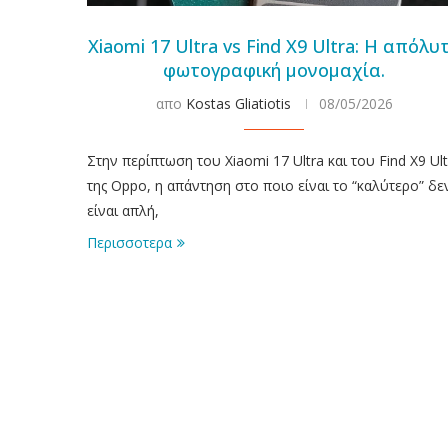
Xiaomi 17 Ultra vs Find X9 Ultra: Η απόλυ
φωτογραφική μονομαχία.
απο
Kostas Gliatiotis
08/05/2026
Στην περίπτωση του Xiaomi 17 Ultra και του Find X9 Ult
της Oppo, η απάντηση στο ποιο είναι το “καλύτερο” δε
είναι απλή,
Περισσοτερα