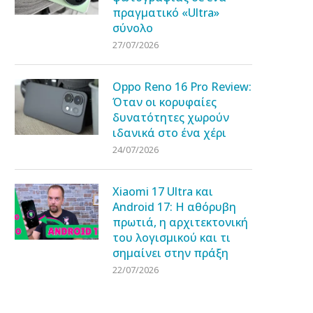
πραγματικό «Ultra»
σύνολο
27/07/2026
Oppo Reno 16 Pro Review:
Όταν οι κορυφαίες
δυνατότητες χωρούν
ιδανικά στο ένα χέρι
24/07/2026
Xiaomi 17 Ultra και
Android 17: Η αθόρυβη
πρωτιά, η αρχιτεκτονική
του λογισμικού και τι
σημαίνει στην πράξη
22/07/2026