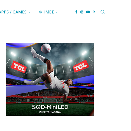
APPS / GAMES
ΦΗΜΕΣ