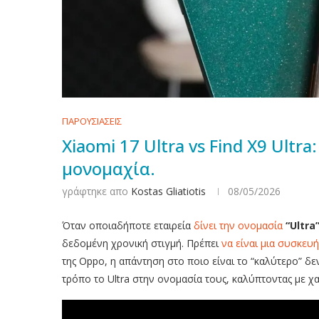
ΠΑΡΟΥΣΙΑΣΕΙΣ
Xiaomi 17 Ultra vs Find X9 Ult
μονομαχία.
γράφτηκε απο
Kostas Gliatiotis
08/05/2026
Όταν οποιαδήποτε εταιρεία
δίνει την ονομασία
“Ultra
δεδομένη χρονική στιγμή. Πρέπει
να είναι μια συσκευ
της Oppo, η απάντηση στο ποιο είναι το “καλύτερο” δ
τρόπο το Ultra στην ονομασία τους, καλύπτοντας με χα