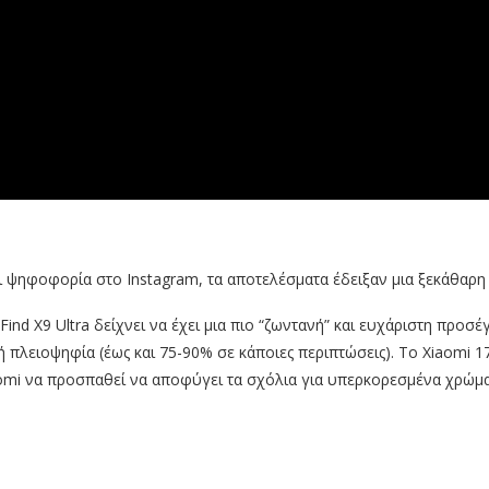
ι ψηφοφορία στο Instagram, τα αποτελέσματα έδειξαν μια ξεκάθαρη 
Find X9 Ultra δείχνει να έχει μια πιο “ζωντανή” και ευχάριστη προσ
 πλειοψηφία (έως και 75-90% σε κάποιες περιπτώσεις). Το Xiaomi 17
iaomi να προσπαθεί να αποφύγει τα σχόλια για υπερκορεσμένα χρώμα