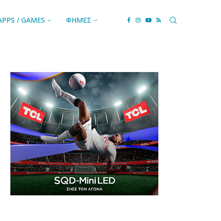
APPS / GAMES
ΦΗΜΕΣ