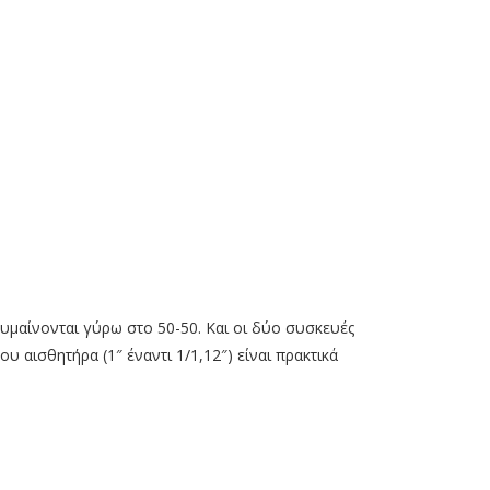
υμαίνονται γύρω στο 50-50. Και οι δύο συσκευές
υ αισθητήρα (1″ έναντι 1/1,12″) είναι πρακτικά