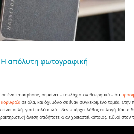
ra: Η απόλυτη φωτογραφική
”
σε ένα smartphone, σημαίνει – τουλάχιστον θεωρητικά – ότι
προσφ
ή κορυφαία
σε όλα, και όχι μόνο σε έναν συγκεκριμένο τομέα. Στην
εν είναι απλή, γιατί πολύ απλά… δεν υπάρχει λάθος επιλογή. Και τ
ρακτηριστική άνεση οτιδήποτε κι αν χρειαστεί κάποιος, ειδικά στον