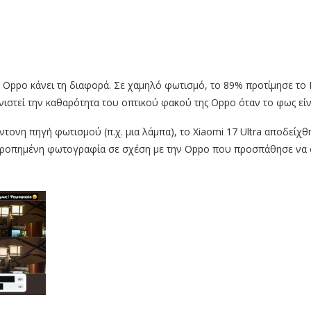
 Oppo κάνει τη διαφορά. Σε χαμηλό φωτισμό, το 89% προτίμησε το F
νιστεί την καθαρότητα του οπτικού φακού της Oppo όταν το φως είν
ντονη πηγή φωτισμού (π.χ. μια λάμπα), το Xiaomi 17 Ultra αποδείχθ
ορροπημένη φωτογραφία σε σχέση με την Oppo που προσπάθησε να 