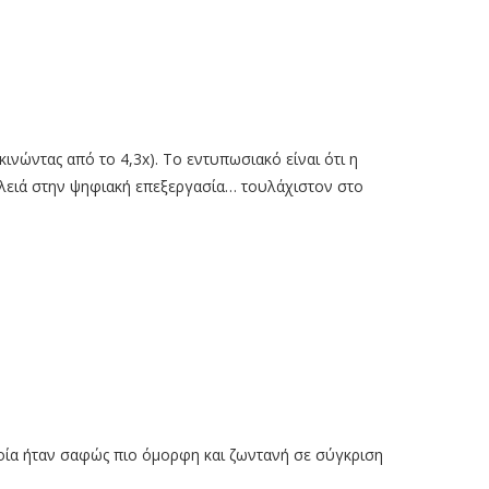
εκινώντας από το 4,3x). Το εντυπωσιακό είναι ότι η
ουλειά στην ψηφιακή επεξεργασία… τουλάχιστον στο
ποία ήταν σαφώς πιο όμορφη και ζωντανή σε σύγκριση