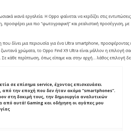
υπωσιακά ικανά εργαλεία. Η Oppo φαίνεται να κερδίζει στις εντυπώσει
η, προσφέρει μια πιο “φωτογραφική” και ρεαλιστική προσέγγιση, με
στη που δίνει μια περιουσία για ένα Ultra smartphone, προσφέροντα
 ζωντανά χρώματα, το Oppo Find X9 Ultra είναι μάλλον η επιλογή σας
. Σε κάθε περίπτωση, όπως είπαμε και στην αρχή… λάθος επιλογή δε
ετία σε επίσημα service, έχοντας επισκευάσει
, από την εποχή που δεν ήταν ακόμα “smartphones”.
ον στη δοκιμή τους, την δημιουργία αναλυτικών
ένα από αυτά! Gaming και οδήγηση οι αγάπες μου
ογίας