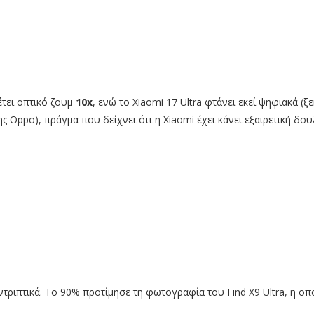
έτει οπτικό ζουμ
10x
, ενώ το Xiaomi 17 Ultra φτάνει εκεί ψηφιακά (ξ
ς Oppo), πράγμα που δείχνει ότι η Xiaomi έχει κάνει εξαιρετική δ
τριπτικά. Το 90% προτίμησε τη φωτογραφία του Find X9 Ultra, η ο