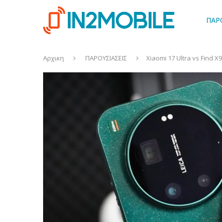
ΠΑΡ
Αρχικη
ΠΑΡΟΥΣΙΑΣΕΙΣ
Xiaomi 17 Ultra vs Find 