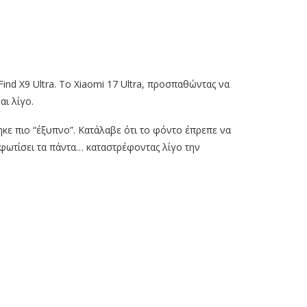
ind X9 Ultra. Το Xiaomi 17 Ultra, προσπαθώντας να
αι λίγο.
ηκε πιο “έξυπνο”. Κατάλαβε ότι το φόντο έπρεπε να
φωτίσει τα πάντα… καταστρέφοντας λίγο την