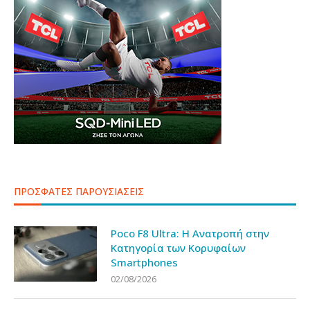
ΠΡΟΣΦΑΤΕΣ ΠΑΡΟΥΣΙΑΣΕΙΣ
Poco F8 Ultra: Η Ανατροπή στην
Κατηγορία των Κορυφαίων
Smartphones
02/08/2026