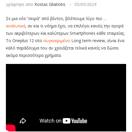
γράφτηκε απο
Kostas Gliatiotis
05/05/2024
Σε μια νέα “σειρά” από βίντεο, βλέπουμε λίγο πιο …
αναλυτικά
, αν και τι νόημα έχει, να επιλέγει κανείς την αγορά
των ακριβότερων και καλύτερων Smartphones κάθε εταιρείας.
Το Oneplus 12 στο
συγκεκριμένο
Long term review, είναι ένα
καλό παράδειγμα του αν χρειάζεται τελικά κανείς να δώσει
ακόμα περισσότερα χρήματα.