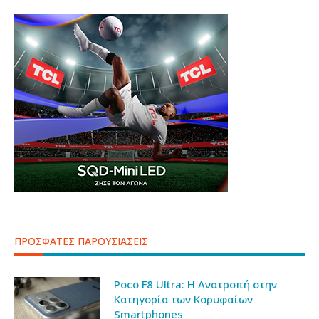
ΠΡΟΣΦΑΤΕΣ ΠΑΡΟΥΣΙΑΣΕΙΣ
Poco F8 Ultra: Η Ανατροπή στην
Κατηγορία των Κορυφαίων
Smartphones