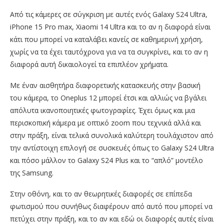
Από τις κάμερες σε σύγκριση με αυτές ενός Galaxy S24 Ultra,
iPhone 15 Pro max, Xiaomi 14 Ultra και το αν η διαφορά είναι
κάτι που μπορεί να καταλάβει κανείς σε καθημερινή χρήση,
χωρίς να τα έχει ταυτόχρονα για να τα συγκρίνει, και το αν η
διαφορά αυτή δικαιολογεί τα επιπλέον χρήματα.
Mε έναν αισθητήρα διαφορετικής κατασκευής στην βασική
του κάμερα, το Oneplus 12 μπορεί έτσι και αλλιώς να βγάλει
απόλυτα ικανοποιητικές φωτογραφίες. Έχει όμως και μια
περισκοπική κάμερα με οπτικό zoom που τεχνικά αλλά και
στην πράξη, είναι τελικά συνολικά καλύτερη τουλάχιστον από
την αντίστοιχη επιλογή σε συσκευές όπως το Galaxy S24 Ultra
και πόσο μάλλον το Galaxy S24 Plus και το “απλό” μοντέλο
της Samsung.
Στην οθόνη, και το αν θεωρητικές διαφορές σε επίπεδα
φωτισμού που συνήθως διαφέρουν από αυτό που μπορεί να
πετύχει στην πράξη, και το αν και εδώ οι διαφορές αυτές είναι