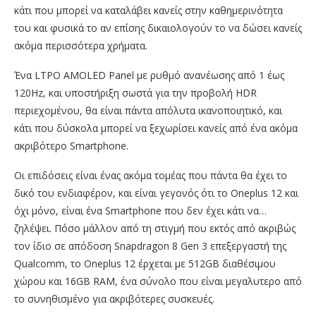
κάτι που μπορεί να καταλάβει κανείς στην καθημερινότητα
του και φυσικά το αν επίσης δικαιολογούν το να δώσει κανείς
ακόμα περισσότερα χρήματα.
Ένα LTPO AMOLED Panel με ρυθμό ανανέωσης από 1 έως
120Hz, και υποστήριξη σωστά για την προβολή HDR
περιεχομένου, θα είναι πάντα απόλυτα ικανοποιητικό, και
κάτι που δύσκολα μπορεί να ξεχωρίσει κανείς από ένα ακόμα
ακριβότερο Smartphone.
Οι επιδόσεις είναι ένας ακόμα τομέας που πάντα θα έχει το
δικό του ενδιαφέρον, και είναι γεγονός ότι το Oneplus 12 και
όχι μόνο, είναι ένα Smartphone που δεν έχει κάτι να…
ζηλέψει. Πόσο μάλλον από τη στιγμή που εκτός από ακριβώς
τον ίδιο σε απόδοση Snapdragon 8 Gen 3 επεξεργαστή της
Qualcomm, το Oneplus 12 έρχεται με 512GB διαθέσιμου
χώρου και 16GB RAM, ένα σύνολο που είναι μεγαλυτερο από
το συνηθισμένο για ακριβότερες συσκευές.