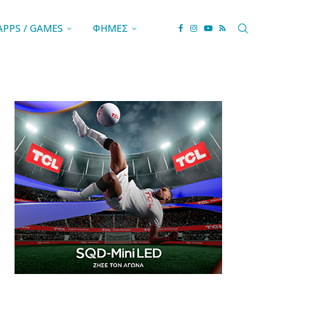
APPS / GAMES
ΦΗΜΕΣ