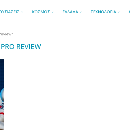
ΟΥΣΙΑΣΕΙΣ
ΚΟΣΜΟΣ
ΕΛΛΑΔΑ
ΤΕΧΝΟΛΟΓΙΑ
 review"
8 PRO REVIEW