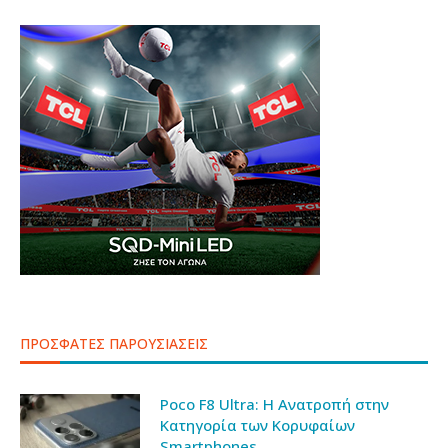
ΠΡΟΣΦΑΤΕΣ ΠΑΡΟΥΣΙΑΣΕΙΣ
Poco F8 Ultra: Η Ανατροπή στην
Κατηγορία των Κορυφαίων
Smartphones