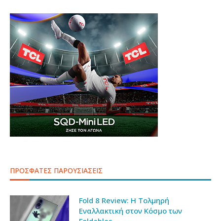
ΠΡΟΣΦΑΤΕΣ ΠΑΡΟΥΣΙΑΣΕΙΣ
Fold 8 Review: Η Τολμηρή
Εναλλακτική στον Κόσμο των