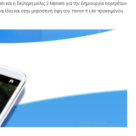
ls και η δεύτερη μόλις 2 Mpixels για την δημιουργία πορτρέτων
αι ίδια και στην μπροστινή όψη του Honor 9 Lite προκειμένου