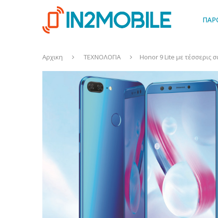
ΠΑΡ
Αρχικη
ΤΕΧΝΟΛΟΓΙΑ
Honor 9 Lite με τέσσερις