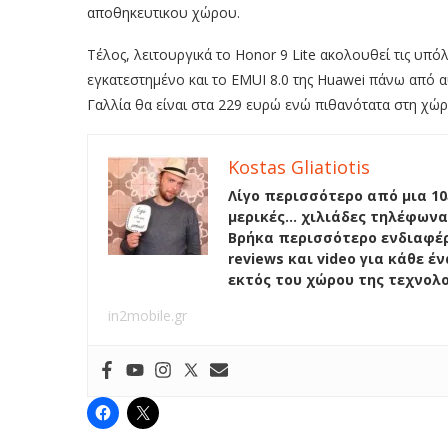
αποθηκευτικου χώρου.
Τέλος, λειτουργικά το Honor 9 Lite ακολουθεί τις υπόλ
εγκατεστημένο και το EMUI 8.0 της Huawei πάνω από αυ
Γαλλία θα είναι στα 229 ευρώ ενώ πιθανότατα στη χώρα
Kostas Gliatiotis
Λίγο περισσότερο από μια 10
μερικές… χιλιάδες τηλέφωνα
Βρήκα περισσότερο ενδιαφέρ
reviews και video για κάθε 
εκτός του χώρου της τεχνολ
in2mobile.gr