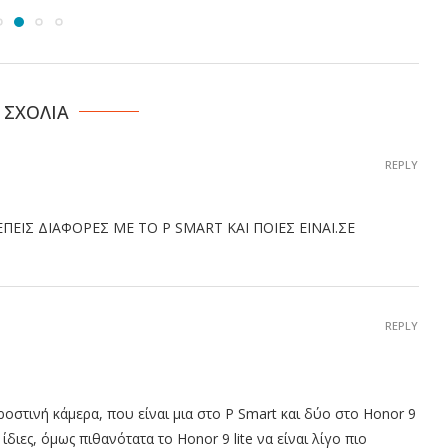
 ΣΧΟΛΙΑ
REPLY
ΕΙΣ ΔΙΑΦΟΡΕΣ ΜΕ ΤΟ P SMART ΚΑΙ ΠΟΙΕΣ ΕΙΝΑΙ.ΣΕ
REPLY
ροστινή κάμερα, που είναι μια στο P Smart και δύο στο Honor 9
 ίδιες, όμως πιθανότατα το Honor 9 lite να είναι λίγο πιο