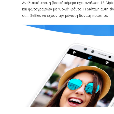
Αναλυτικότερα, η βασική κάμερα έχει ανάλυση 13 Mpixe
και φωτογραφιών με “θολό” φόντο. Η διάταξη αυτή είν
οι … Selfies να έχουν την μέγιστη δυνατή ποιότητα.