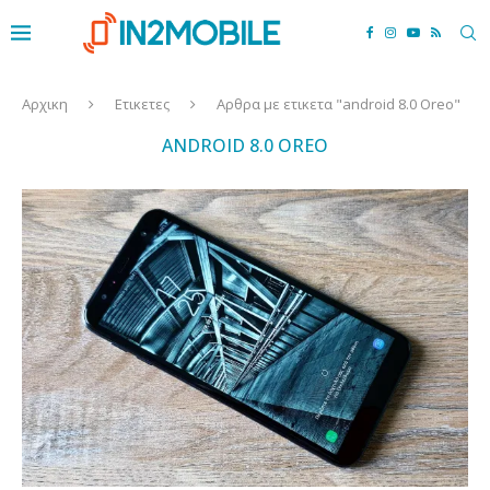
Αρχικη
Ετικετες
Αρθρα με ετικετα "android 8.0 Oreo"
ANDROID 8.0 OREO