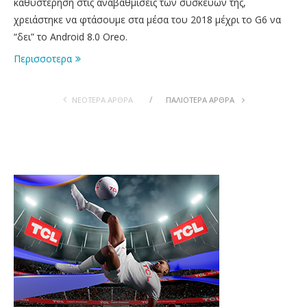
καθυστέρηση στις αναβαθμίσεις των συσκευών της,
χρειάστηκε να φτάσουμε στα μέσα του 2018 μέχρι το G6 να
“δει” το Android 8.0 Oreo.
Περισσοτερα
ΝΕΟΤΕΡΑ ΆΡΘΡΑ
ΠΑΛΙOΤΕΡΑ ΆΡΘΡΑ