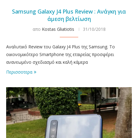
Samsung Galaxy J4 Plus Review : Ανάγκη για
άμεση βελτίωση
απο
Kostas Gliatiotis
31/10/2018
Αναλυτικό Review του Galaxy J4 Plus της Samsung. Το
οικονομικότερο Smartphone της εταιρείας προσφέρει
ανανεωμένο σχεδιασμό και καλή κάμερα
Περισσοτερα