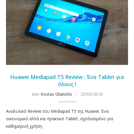
Huawei Mediapad T5 Review : Ένα Tablet για
όλους !
απο
Kostas Gliatiotis
25/09/2018
Αναλυτικό Review του Mediapad T5 της Huawei. Ένα
οικονομικό αλλά και πρακτικό Tablet, σχεδιασμένο για
καθημερινή χρήση.