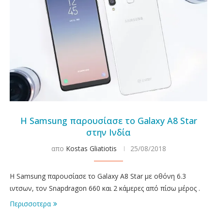
Η Samsung παρουσίασε το Galaxy A8 Star
στην Ινδία
απο
Kostas Gliatiotis
25/08/2018
Η Samsung παρουσίασε το Galaxy A8 Star με οθόνη 6.3
ιντσων, τον Snapdragon 660 και 2 κάμερες από πίσω μέρος .
Περισσοτερα