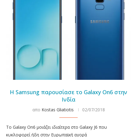
Η Samsung παρουσίασε το Galaxy On6 στην
Ινδία
απο
Kostas Gliatiotis
02/07/2018
Το Galaxy On6 μοιάζει ιδιαίτερα στο Galaxy J6 που
κυκλοφορεί ήδη στην Ευρωπαϊκή αγορά