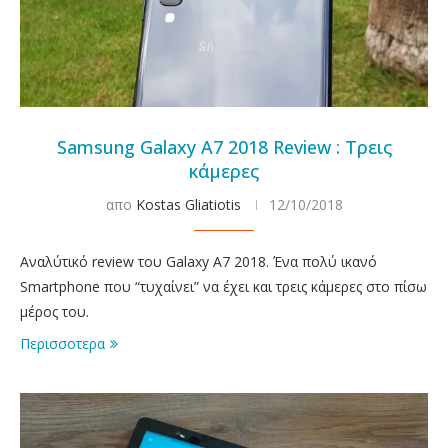
Samsung Galaxy A7 2018 Review : Τρεις
κάμερες
απο
Kostas Gliatiotis
12/10/2018
Αναλύτικό review του Galaxy A7 2018. Ένα πολύ ικανό
Smartphone που “τυχαίνει” να έχει και τρεις κάμερες στο πίσω
μέρος του.
Περισσοτερα