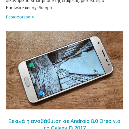
οικονομικού Smartphone της εταιρείας, με καλύτερο
Hardware και σχεδιασμό.
Περισσοτερα
Ξεκινά η αναβάθμιση σε Android 8.0 Oreo για
το Galaxy J3 2017