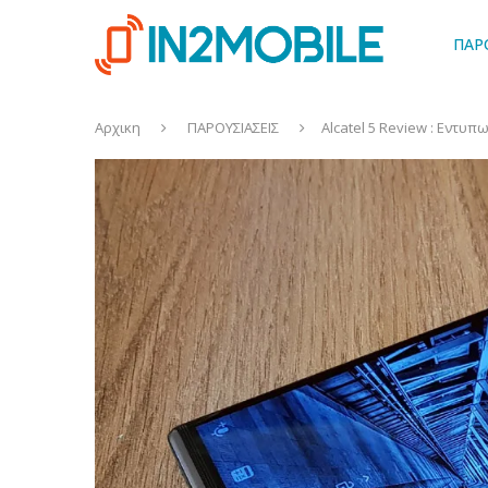
ΠΑΡ
Αρχικη
ΠΑΡΟΥΣΙΑΣΕΙΣ
Alcatel 5 Review : Εντυ