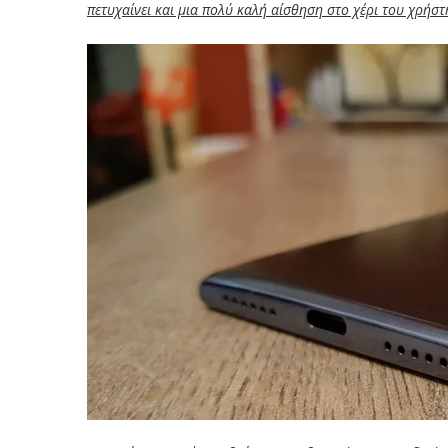
πετυχαίνει και μια πολύ καλή αίσθηση στο χέρι του χρήστ