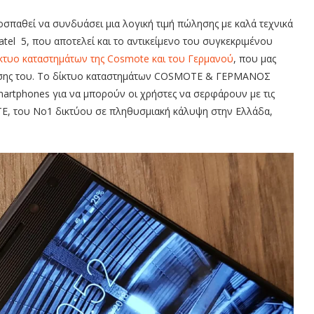
ροσπαθεί να συνδυάσει μια λογική τιμή πώλησης με καλά τεχνικά
catel 5, που αποτελεί και το αντικείμενο του συγκεκριμένου
ίκτυο καταστημάτων της Cosmote και του Γερμανού
, που μας
ίασης του. Το δίκτυο καταστημάτων COSMOTE & ΓΕΡΜΑΝΟΣ
martphones για να μπορούν οι χρήστες να σερφάρουν με τις
TE, του Νο1 δικτύου σε πληθυσμιακή κάλυψη στην Ελλάδα,