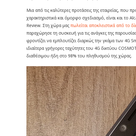
Μια από τις καλύτερες προτάσεις της εταιρείας, που π
χαρακτηριστικά και όμορφο σχεδιασμό, είναι και το Al
Review. Στη χώρα μας
πωλείται αποκλειστικά από το δ
παραχώρησε τη συσκευή για τις ανάγκες της παρουσ
φροντίζει να εμπλουτίζει διαρκώς την γκάμα των 4G S
ιδιαίτερα γρήγορες ταχύτητες του 4G δικτύου COSMO
διαθέσιμου ήδη στο 98% του πληθυσμού της χώρας.