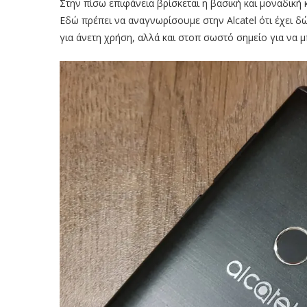
Στην πίσω επιφάνεια βρίσκεται η βασική και μοναδική
Εδώ πρέπει να αναγνωρίσουμε στην Alcatel ότι έχει δώ
για άνετη χρήση, αλλά και στοπ σωστό σημείο για να μ