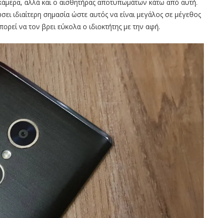
 κάμερα, αλλά και ο αισθητήρας αποτυπωμάτων κάτω από αυτή.
σει ιδιαίτερη σημασία ώστε αυτός να είναι μεγάλος σε μέγεθος
πορεί να τον βρει εύκολα ο ιδιοκτήτης με την αφή.