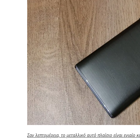
Σαν λεπτομέρεια, το μεταλλικό αυτό πλαίσιο είναι ενιαίο κ