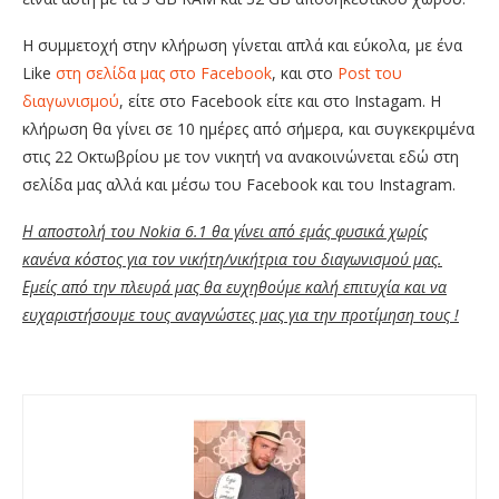
Η συμμετοχή στην κλήρωση γίνεται απλά και εύκολα, με ένα
Like
στη σελίδα μας στο Facebook
, και στο
Post του
διαγωνισμού
, είτε στο Facebook είτε και στο Instagam. Η
κλήρωση θα γίνει σε 10 ημέρες από σήμερα, και συγκεκριμένα
στις 22 Οκτωβρίου με τον νικητή να ανακοινώνεται εδώ στη
σελίδα μας αλλά και μέσω του Facebook και του Instagram.
Η αποστολή του Nokia 6.1 θα γίνει από εμάς φυσικά χωρίς
κανένα κόστος για τον νικήτη/νικήτρια του διαγωνισμού μας.
Εμείς από την πλευρά μας θα ευχηθούμε καλή επιτυχία και να
ευχαριστήσουμε τους αναγνώστες μας για την προτίμηση τους !