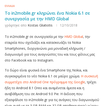
ΕΛΛΑΔΑ
Το in2mobile.gr κληρώνει ένα Nokia 6.1 σε
συνεργασία με την HMD Global
γράφτηκε απο
Kostas Gliatiotis
12/10/2018
Το in2mobile.gr σε συνεργασία με την
HMD Global
, την
εταιρεία που σχεδιάζει και κατασκευάζει τα Nokia
Smartphones, διοργανώνει μια μοναδική κλήρωση /
διαγωνισμό για τους αναγνώστες του και τους φίλους μας
στο Facebook και το Instagram.
Το δώρο είναι φυσικά ένα Smartphone της Nokia, και
συγκεκριμένα το νέο Nokia 6.1 σε μαύρο χρώμα.
Η συσκευή
συμμετέχει στο Android One πρόγραμμα της Google
, τρέχει
ήδη το Android 8.1 Oreo και αναμένεται άμεσα και η
αναβάθμιση του σε Android 9.0 Pie. Η έκδοση που
εξασφάλισε το in2mobile.gr για τις ανάγκες του διαγωνισμού
είναι αυτή με τα 3 GB RAM και 32 GB αποθηκευτικού χώρου.