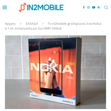
Αρχικη
ΕΛΛΑΔΑ
Το in2mobile.gr κληρώνει ένα Nokia
6.1 σε συνεργασία με την HMD Global