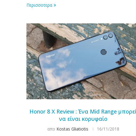
Περισσοτερα
Honor 8 X Review : Ένα Mid Range μπορε
να είναι κορυφαίο
απο
Kostas Gliatiotis
16/11/2018