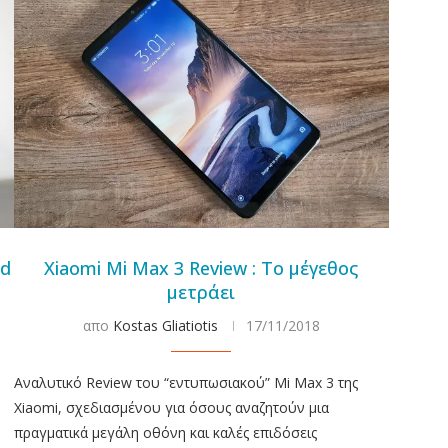
id
Xiaomi Mi Max 3 Review : Το μέγεθος
μετράει
απο
Kostas Gliatiotis
17/11/2018
Αναλυτικό Review του “εντυπωσιακού” Mi Max 3 της
Xiaomi, σχεδιασμένου για όσους αναζητούν μια
πραγματικά μεγάλη οθόνη και καλές επιδόσεις