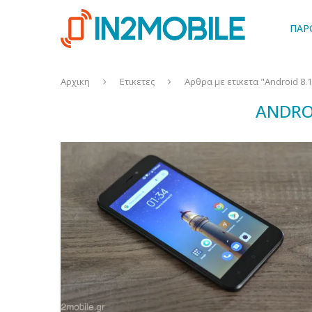
ΠΑΡ
Αρχικη
Ετικετες
Αρθρα με ετικετα "Android 8.
ANDRO