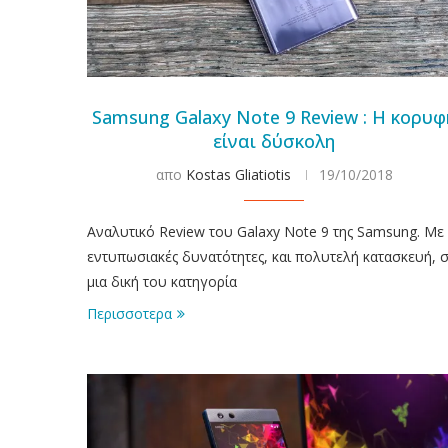
Samsung Galaxy Note 9 Review : Η κορυφ
είναι δύσκολη
απο
Kostas Gliatiotis
19/10/2018
Αναλυτικό Review του Galaxy Note 9 της Samsung. Με
εντυπωσιακές δυνατότητες, και πολυτελή κατασκευή, 
μια δική του κατηγορία
Περισσοτερα