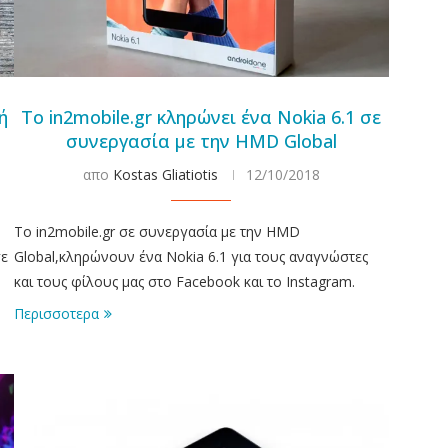
ή
Το in2mobile.gr κληρώνει ένα Nokia 6.1 σε
συνεργασία με την HMD Global
απο
Kostas Gliatiotis
12/10/2018
Το in2mobile.gr σε συνεργασία με την HMD
σε
Global,κληρώνουν ένα Nokia 6.1 για τους αναγνώστες
και τους φίλους μας στο Facebook και το Instagram.
Περισσοτερα