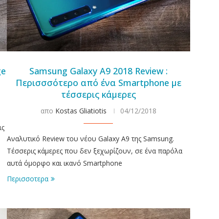
ge
Samsung Galaxy A9 2018 Review :
Περισσσότερο από ένα Smartphone με
τέσσερις κάμερες
απο
Kostas Gliatiotis
04/12/2018
ις
Αναλυτικό Review του νέου Galaxy A9 της Samsung.
Τέσσερις κάμερες που δεν ξεχωρίζουν, σε ένα παρόλα
αυτά όμορφο και ικανό Smartphone
Περισσοτερα