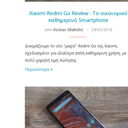
Xiaomi Redmi Go Review : Το οικονομικό
καθημερινό Smartphone
απο
Kostas Gliatiotis
24/03/2019
Δοκιμάζουμε το νέο “μικρό” Redmi Go της Xiaomi,
σχεδιασμένο για ιδιαίτερα απλή καθημερινή χρήση, με
πολύ χαμηλή τιμή πώλησης
Περισσοτερα