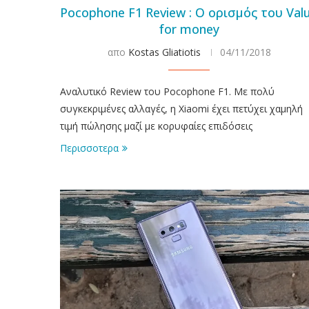
Pocophone F1 Review : Ο ορισμός του Val
for money
απο
Kostas Gliatiotis
04/11/2018
Αναλυτικό Review του Pocophone F1. Με πολύ
συγκεκριμένες αλλαγές, η Xiaomi έχει πετύχει χαμηλή
τιμή πώλησης μαζί με κορυφαίες επιδόσεις
Περισσοτερα