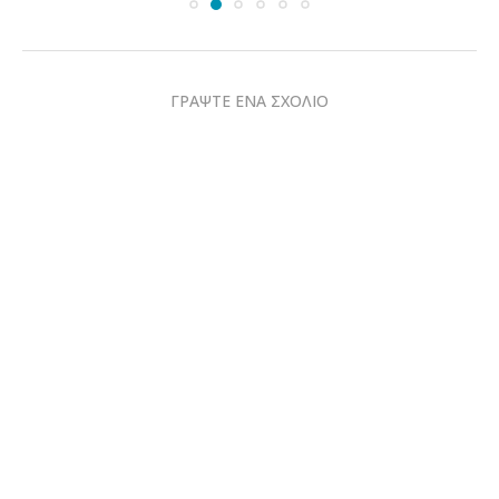
ΓΡΑΨΤΕ ΕΝΑ ΣΧΟΛΙΟ