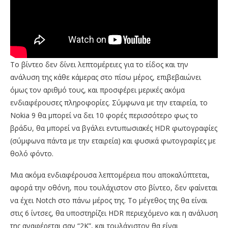
Το βίντεο δεν δίνει λεπτομέρειες για το είδος και την
ανάλυση της κάθε κάμερας στο πίσω μέρος, επιβεβαιώνει
όμως τον αριθμό τους, και προσφέρει μερικές ακόμα
ενδιαφέρουσες πληροφορίες. Σύμφωνα με την εταιρεία, το
Nokia 9 θα μπορεί να δει 10 φορές περισσότερο φως το
βράδυ, θα μπορεί να βγάλει εντυπωσιακές HDR φωτογραφίες
(σύμφωνα πάντα με την εταιρεία) και φυσικά φωτογραφίες με
θολό φόντο.
Μια ακόμα ενδιαφέρουσα λεπτομέρεια που αποκαλύπτεται,
αφορά την οθόνη, που τουλάχιστον στο βίντεο, δεν φαίνεται
να έχει Notch στο πάνω μέρος της. Το μέγεθος της θα είναι
στις 6 ίντσες, θα υποστηρίζει HDR περιεχόμενο και η ανάλυση
της αναφέρεται σαν “2Κ”, και τουλάχιστον θα είναι