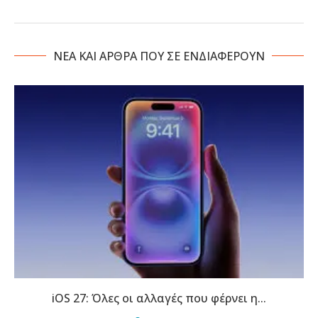
NΕΑ ΚΑΙ ΑΡΘΡΑ ΠΟΥ ΣΕ ΕΝΔΙΑΦΕΡΟΥΝ
iOS 27: Όλες οι αλλαγές που φέρνει η...