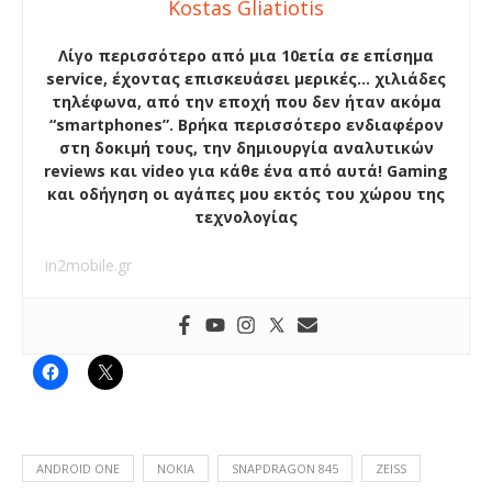
Kostas Gliatiotis
Λίγο περισσότερο από μια 10ετία σε επίσημα
service, έχοντας επισκευάσει μερικές… χιλιάδες
τηλέφωνα, από την εποχή που δεν ήταν ακόμα
“smartphones”. Βρήκα περισσότερο ενδιαφέρον
στη δοκιμή τους, την δημιουργία αναλυτικών
reviews και video για κάθε ένα από αυτά! Gaming
και οδήγηση οι αγάπες μου εκτός του χώρου της
τεχνολογίας
in2mobile.gr
ANDROID ONE
NOKIA
SNAPDRAGON 845
ZEISS