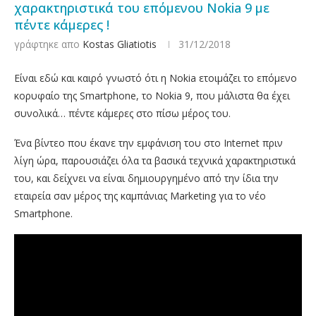
χαρακτηριστικά του επόμενου Nokia 9 με
πέντε κάμερες !
γράφτηκε απο
Kostas Gliatiotis
31/12/2018
Είναι εδώ και καιρό γνωστό ότι η Nokia ετοιμάζει το επόμενο
κορυφαίο της Smartphone, το Nokia 9, που μάλιστα θα έχει
συνολικά… πέντε κάμερες στο πίσω μέρος του.
Ένα βίντεο που έκανε την εμφάνιση του στο Internet πριν
λίγη ώρα, παρουσιάζει όλα τα βασικά τεχνικά χαρακτηριστικά
του, και δείχνει να είναι δημιουργημένο από την ίδια την
εταιρεία σαν μέρος της καμπάνιας Marketing για το νέο
Smartphone.