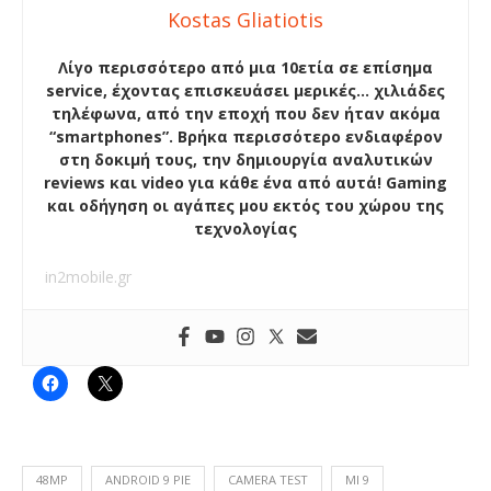
Kostas Gliatiotis
Λίγο περισσότερο από μια 10ετία σε επίσημα
service, έχοντας επισκευάσει μερικές… χιλιάδες
τηλέφωνα, από την εποχή που δεν ήταν ακόμα
“smartphones”. Βρήκα περισσότερο ενδιαφέρον
στη δοκιμή τους, την δημιουργία αναλυτικών
reviews και video για κάθε ένα από αυτά! Gaming
και οδήγηση οι αγάπες μου εκτός του χώρου της
τεχνολογίας
in2mobile.gr
48MP
ANDROID 9 PIE
CAMERA TEST
MI 9