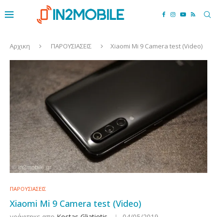
Αρχικη
ΠΑΡΟΥΣΙΑΣΕΙΣ
Xiaomi Mi 9 Camera test (Video)
ΠΑΡΟΥΣΙΑΣΕΙΣ
Xiaomi Mi 9 Camera test (Video)
γράφτηκε απο
Kostas Gliatiotis
04/05/2019