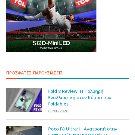
ΠΡΟΣΦΑΤΕΣ ΠΑΡΟΥΣΙΑΣΕΙΣ
Fold 8 Review: Η Τολμηρή
Εναλλακτική στον Κόσμο των
Foldables
08/08/2026
Poco F8 Ultra: Η Ανατροπή στην