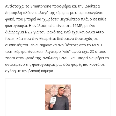
Αντίστοιχα, το Smartphone προσφέρει και την ιδιαίτερα
δημοφιλή πλέον επιλογή της κάμερας με υπερ ευρυγώνιο
φακό, που μπορεί να “χωρέσει” μεγαλύτερο πλάνο σε κάθε
φωτογραφία. Η ανάλυση εδώ είναι στα 16MP, με ένα
διάφραγμα f/2.2 για τον φακό της, ενώ έχει κανονικά Auto
focus, κάτι που δεν θεωρείται δεδομένο δυστυχώς σε
συσκευές που είναι σημαντικά ακριβότερες από το Mi 9. Η
τρίτη κάμερα είναι και η λιγότερο “νέα” αφού έχει 2Χ οπτικο
zoom στον φακό της, ανάλυση 12ΜΡ, και μπορεί να φέρει το
αντικείμενο της φωτογραφίας μας δύο φορές πιο κοντά σε
σχέση με την βασική κάμερα.