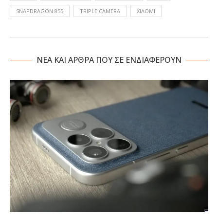
SNAPDRAGON 855
TRIPLE CAMERA
XIAOMI
NΕΑ ΚΑΙ ΑΡΘΡΑ ΠΟΥ ΣΕ ΕΝΔΙΑΦΕΡΟΥΝ