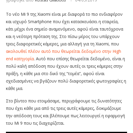
Το νέο Mi 9 της Xiaomi είναι με διαφορά το πιο ενδιαφέρον
και ισχυρό Smartphone που έχει κατασκευάσει η εταιρεία,
κάτι μέχρι ένα σημείο αναμενόμενο, αφού είναι ταυτόχρονα
και η νεότερη πρόταση της. Στο πίσω μέρος του υπάρχουν
τρεις διαφορετικές κάμερες, μια αλλαγή για τη Xiaomi, που
ακολουθεί πλέον αυτό που θεωρείται δεδομένο στην High
end κατηγορία
. Αυτό που επίσης θεωρείται δεδομένο, είναι η
πολύ καλή απόδοση που έχουν αυτές οι τρεις κάμερες στην
πράξη, η κάθε μια στο δικό της “τομέα”, αφού είναι
σχεδιασμένες να βγάζουν πολύ διαφορετικές φωτογραφίες η
κάθε μια.
Στο βίντεο που ετοιμάσαμε, περιγράφουμε τις δυνατότητες
που έχει κάθε μια από τις τρεις αυτές κάμερες, δοκιμάζουμε
την απόδοση τους και βλέπουμε πως λειτουργεί η εφαρμογή
του Mi 9 που τις διαχειρίζεται.