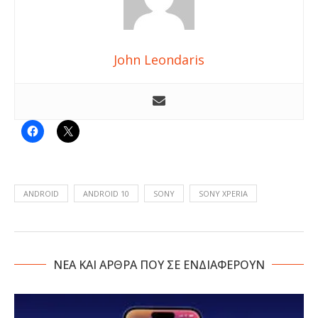
John Leondaris
ANDROID
ANDROID 10
SONY
SONY XPERIA
NΕΑ ΚΑΙ ΑΡΘΡΑ ΠΟΥ ΣΕ ΕΝΔΙΑΦΕΡΟΥΝ