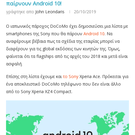
παίρνουν Android 10!
γράφτηκε απο
John Leondaris
20/10/2019
Ο ιαπωνικός πάροχος DoCoMo έχει δημοσιεύσει μια λίστα με
smartphones της Sony που θα πάρουν
Android 10
. Να
αναφέρουμε βέβαια πως τα σχέδια της εταιρίας μπορεί να
διαφέρουν για τις global εκδόσεις των κινητών της. Όμως,
φαίνεται ότι τα flagships από τις αρχές του 2018 και μετά είναι
ασφαλή.
Επίσης στη λίστα έχουμε και
το Sony
Xperia Ace. Πρόκειται για
ένα αποκλειστικό DoCoMo τηλέφωνο που δεν είναι άλλο
από το Sony Xperia XZ4 Compact.