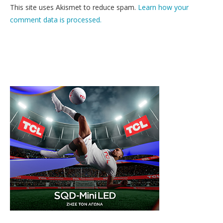
This site uses Akismet to reduce spam.
Learn how your
comment data is processed.