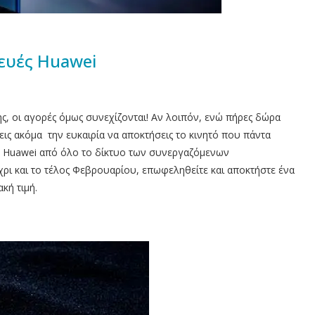
ευές Huawei
ς, οι αγορές όμως συνεχίζονται! Αν λοιπόν, ενώ πήρες δώρα
εις ακόμα την ευκαιρία να αποκτήσεις το κινητό που πάντα
ς Huawei από όλο το δίκτυο των συνεργαζόμενων
χρι και το τέλος Φεβρουαρίου, επωφεληθείτε και αποκτήστε ένα
κή τιμή.