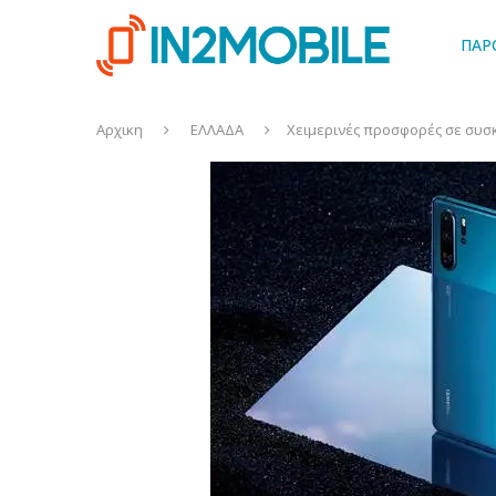
ΠΑΡ
Αρχικη
ΕΛΛΑΔΑ
Χειμερινές προσφορές σε συσ