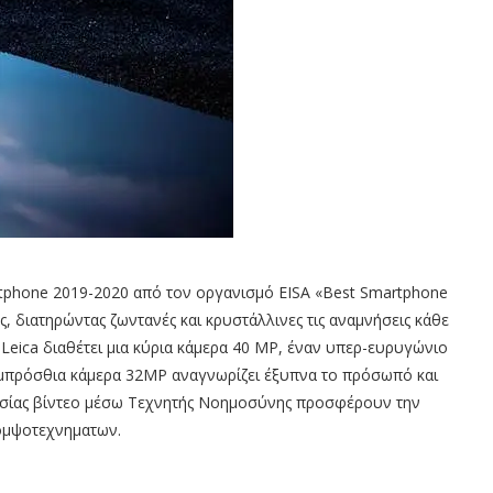
tphone 2019-2020 από τον οργανισμό EISA «Best Smartphone
, διατηρώντας ζωντανές και κρυστάλλινες τις αναμνήσεις κάθε
 Leica διαθέτει μια κύρια κάμερα 40 MP, έναν υπερ-ευρυγώνιο
εμπρόσθια κάμερα 32MP αναγνωρίζει έξυπνα το πρόσωπό και
εργασίας βίντεο μέσω Τεχνητής Νοημοσύνης προσφέρουν την
ομψοτεχνηματων.