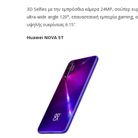
3D Selfies με την εμπρόσθια κάμερα 24MP, σούπερ ε
ultra-wide angle 120°, επαναστατική εμπειρία gaming,
υψηλής ευκρίνειας 6.15″.
Huawei NOVA 5T