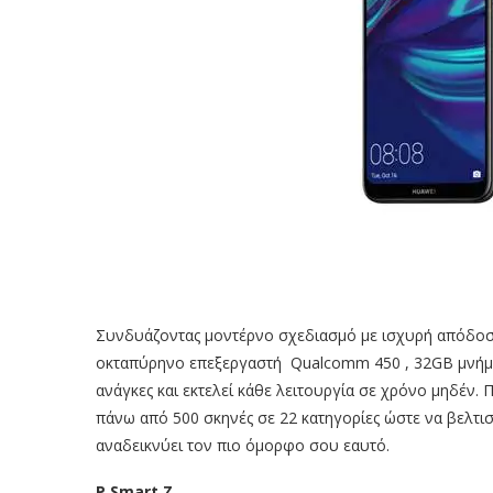
Συνδυάζοντας μοντέρνο σχεδιασμό με ισχυρή απόδοση
οκταπύρηνο επεξεργαστή Qualcomm 450 , 32GB μνήμης
ανάγκες και εκτελεί κάθε λειτουργία σε χρόνο μηδέν.
πάνω από 500 σκηνές σε 22 κατηγορίες ώστε να βελτισ
αναδεικνύει τον πιο όμορφο σου εαυτό.
P Smart Z