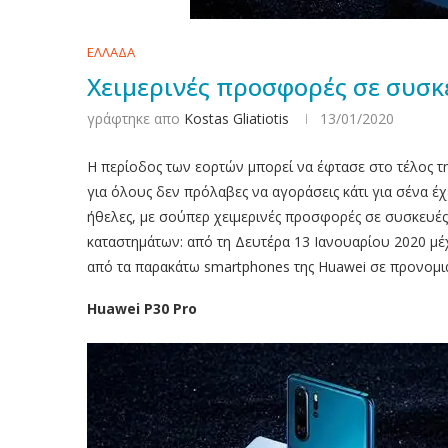
ΕΛΛΑΔΑ
Χειμερινές προσφορές σε συσκ
γράφτηκε απο
Kostas Gliatiotis
13/01/2020
Η περίοδος των εορτών μπορεί να έφτασε στο τέλος τη
για όλους δεν πρόλαβες να αγοράσεις κάτι για σένα έχ
ήθελες, με σούπερ χειμερινές προσφορές σε συσκευέ
καταστημάτων: από τη Δευτέρα 13 Ιανουαρίου 2020 μέ
από τα παρακάτω smartphones της Huawei σε προνομια
Huawei P30 Pro