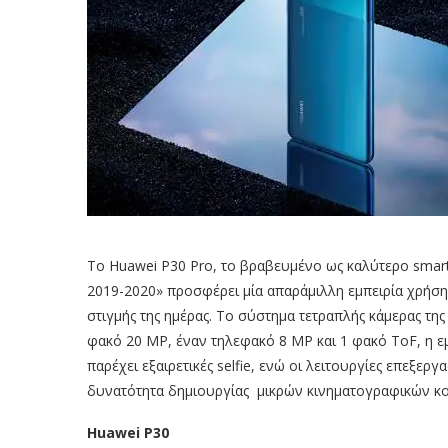
Tο Huawei P30 Pro, το βραβευμένο ως καλύτερο smar
2019-2020» προσφέρει μία απαράμιλλη εμπειρία χρήσης
στιγμής της ημέρας. Το σύστημα τετραπλής κάμερας της
φακό 20 MP, έναν τηλεφακό 8 MP και 1 φακό ToF, η 
παρέχει εξαιρετικές selfie, ενώ οι λειτουργίες επεξ
δυνατότητα δημιουργίας μικρών κινηματογραφικών κ
Huawei P30