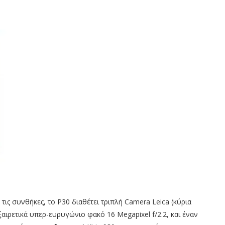
ις συνθήκες, το P30 διαθέτει τριπλή Camera Leica (κύρια
αιρετικά υπερ-ευρυγώνιο φακό 16 Megapixel f/2.2, και έναν