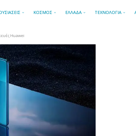
ΟΥΣΙΑΣΕΙΣ
ΚΟΣΜΟΣ
ΕΛΛΑΔΑ
ΤΕΧΝΟΛΟΓΙΑ
κευές Huawei