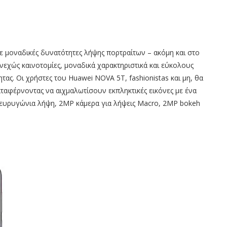
 μοναδικές δυνατότητες λήψης πορτραίτων – ακόμη και στο
υνεχώς καινοτομίες, μοναδικά χαρακτηριστικά και εύκολους
ητας. Οι χρήστες του Huawei NOVA 5T, fashionistas και μη, θα
αφέρνοντας να αιχμαλωτίσουν εκπληκτικές εικόνες με ένα
α ευρυγώνια λήψη, 2MP κάμερα για λήψεις Macro, 2MP bokeh