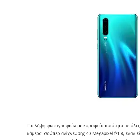
Για λήψη φωτογραφιών με κορυφαία ποιότητα σε όλες τ
κάμερα σούπερ ανίχνευσης 40 Megapixel f/1.8, έναν εξ