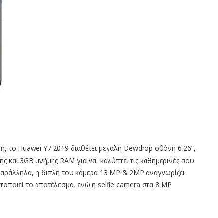
, το Huawei Y7 2019 διαθέτει μεγάλη Dewdrop οθόνη 6,26”,
 και 3GB μνήμης RAM για να καλύπτει τις καθημερινές σου
 Παράλληλα, η διπλή του κάμερα 13 MP & 2MP αναγνωρίζει
τοποιεί το αποτέλεσμα, ενώ η selfie camera στα 8 MP