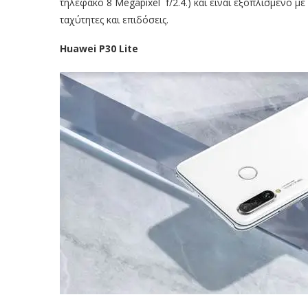
τηλεφακό 8 Megapixel f/2.4.) και είναι εξοπλισμένο μ
ταχύτητες και επιδόσεις.
Huawei P30 Lite