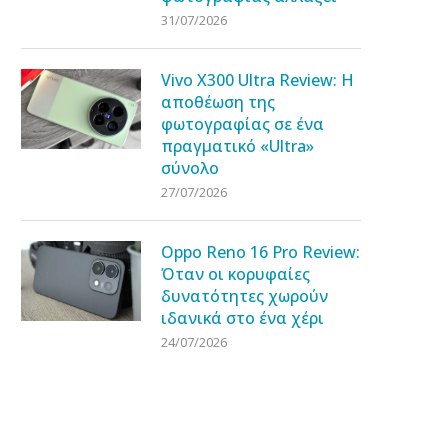
31/07/2026
Vivo X300 Ultra Review: Η
αποθέωση της
φωτογραφίας σε ένα
πραγματικό «Ultra»
σύνολο
27/07/2026
Oppo Reno 16 Pro Review:
Όταν οι κορυφαίες
δυνατότητες χωρούν
ιδανικά στο ένα χέρι
24/07/2026